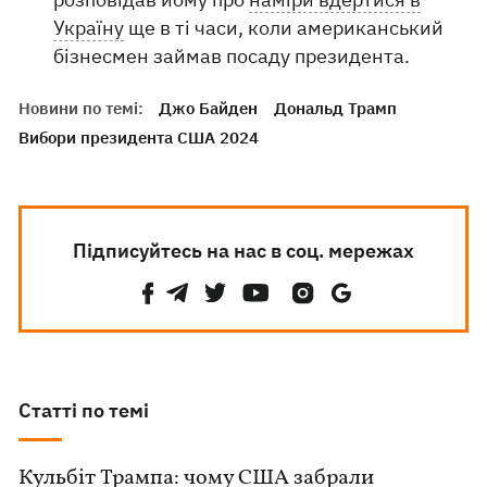
Україну
ще в ті часи, коли американський
бізнесмен займав посаду президента.
Новини по темі:
Джо Байден
Дональд Трамп
Вибори президента США 2024
Підписуйтесь на нас в соц. мережах
Статті по темі
Кульбіт Трампа: чому США забрали