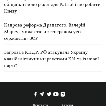
обіцянки щодо ракет для Patriot і що робити
Києву
Кадрова реформа Драпатого: Валерій
Маркус може стати «генералом усіх
сержантів» ЗСУ
Загроза з КНДР: РФ атакувала Україну
квазібалістичними ракетами KN-23 із нової
партії
Контакти
Автори