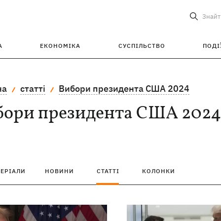
Знайт
А
ЕКОНОМІКА
СУСПІЛЬСТВО
ПОДІ
на
статті
Вибори президента США 2024
бори президента США 2024
ТЕРІАЛИ
НОВИНИ
СТАТТІ
КОЛОНКИ