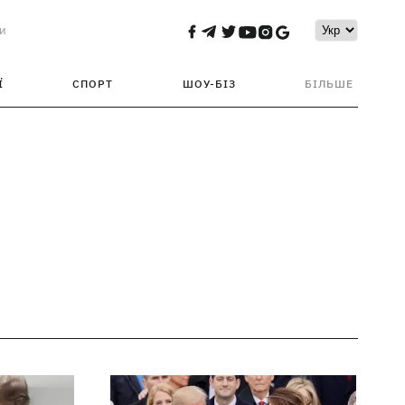
и
Ї
СПОРТ
ШОУ-БІЗ
БІЛЬШЕ