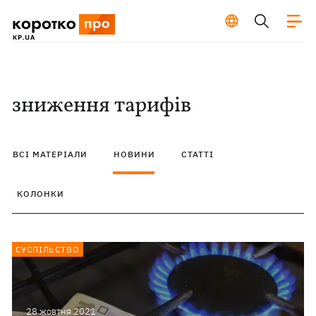
зниження тарифів
ВСІ МАТЕРІАЛИ
НОВИНИ
СТАТТІ
КОЛОНКИ
СУСПІЛЬСТВО
28 жовтня 2021