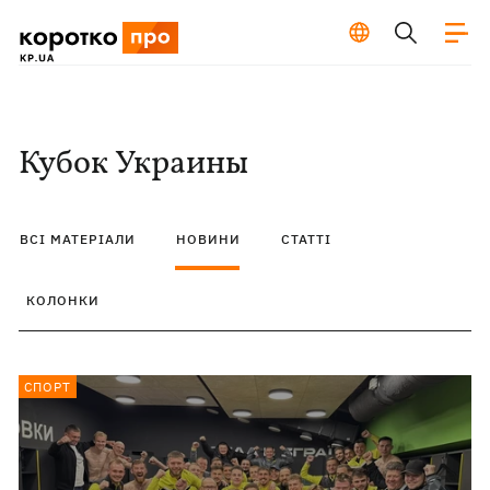
Кубок Украины
ВСІ МАТЕРІАЛИ
НОВИНИ
СТАТТІ
КОЛОНКИ
СПОРТ