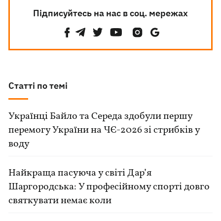
Підписуйтесь на нас в соц. мережах
Статті по темі
Українці Байло та Середа здобули першу
перемогу України на ЧЄ-2026 зі стрибків у
воду
Найкраща пасуюча у світі Дар’я
Шаргородська: У професійному спорті довго
святкувати немає коли