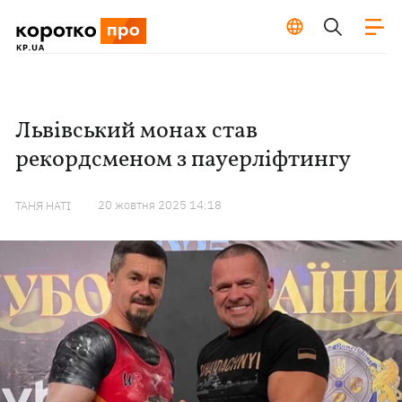
Львівський монах став
рекордсменом з пауерліфтингу
20 жовтня 2025 14:18
ТАНЯ НАТІ