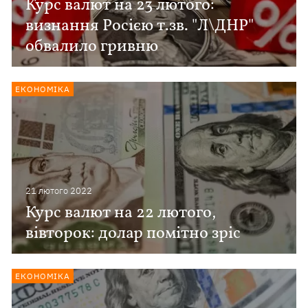
Курс валют на 23 лютого:
визнання Росією т.зв. "Л\ДНР"
обвалило гривню
ЕКОНОМІКА
21 лютого 2022
Курс валют на 22 лютого,
вівторок: долар помітно зріс
ЕКОНОМІКА