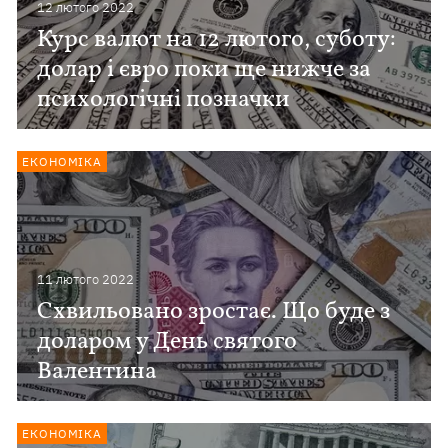
12 лютого 2022
Курс валют на 12 лютого, суботу:
долар і євро поки ще нижче за
психологічні позначки
ЕКОНОМІКА
11 лютого 2022
Схвильовано зростає. Що буде з
доларом у День святого
Валентина
ЕКОНОМІКА