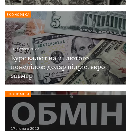
ЕКОНОМІКА
18 лютого 2022
Курс валют на 21 лютого,
понеділок: долар підріс, євро
завмер
ЕКОНОМІКА
17 лютого 2022