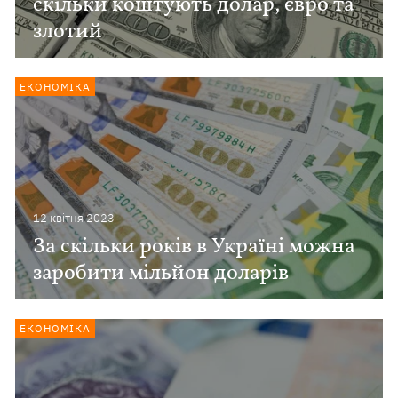
скільки коштують долар, євро та
злотий
ЕКОНОМІКА
12 квiтня 2023
За скільки років в Україні можна
заробити мільйон доларів
ЕКОНОМІКА