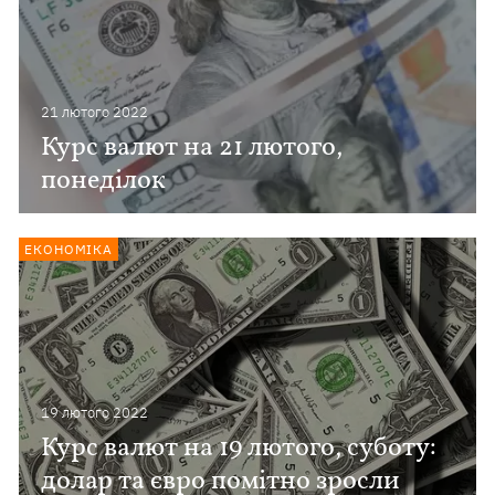
21 лютого 2022
Курс валют на 21 лютого,
понеділок
ЕКОНОМІКА
19 лютого 2022
Курс валют на 19 лютого, суботу:
долар та євро помітно зросли