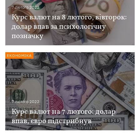
7 лютого 2022
Курс валют на 8 лютого, вівторок:
долар впав за психологічну
позначку
ЕКОНОМІКА
7 лютого 2022
Курс валют на 7 лютого: долар
впав, євро підстрибнув