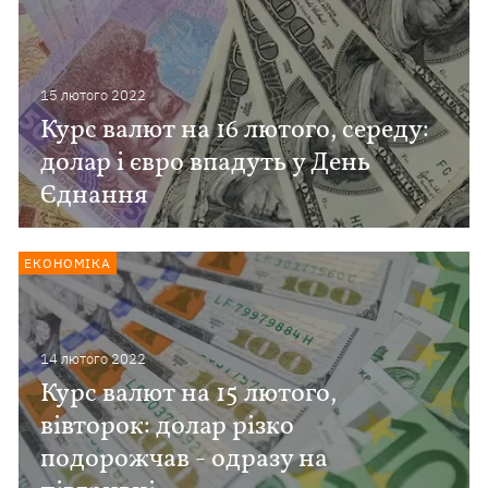
15 лютого 2022
Курс валют на 16 лютого, середу:
долар і євро впадуть у День
Єднання
ЕКОНОМІКА
14 лютого 2022
Курс валют на 15 лютого,
вівторок: долар різко
подорожчав - одразу на