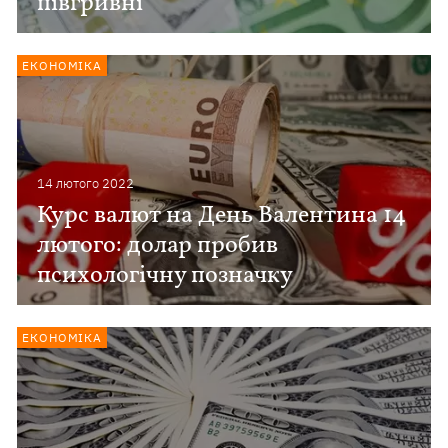
півгривні
ЕКОНОМІКА
14 лютого 2022
Курс валют на День Валентина 14
лютого: долар пробив
психологічну позначку
ЕКОНОМІКА