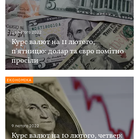
10 лютого 2022
Курс валют на 11 лютого,
п'ятницю: долар та євро помітно
просіли
ЕКОНОМІКА
9 лютого 2022
Курс валют на 10 лютого, четвер: