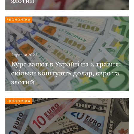
злотий
ЕКОНОМІКА
2 травня 2023
Курс валют в Україні на 2 травня:
скільки коштують долар, євро та
злотий
ЕКОНОМІКА