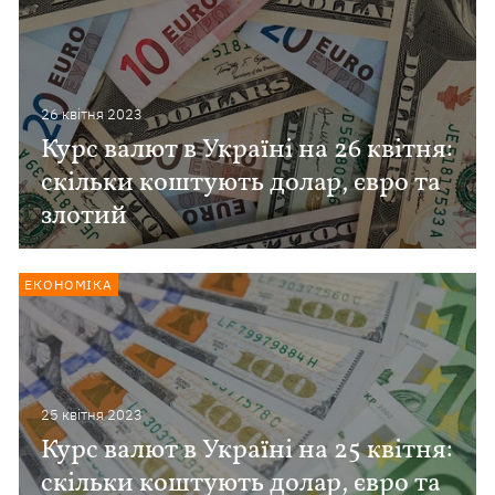
26 квiтня 2023
Курс валют в Україні на 26 квітня:
скільки коштують долар, євро та
злотий
ЕКОНОМІКА
25 квiтня 2023
Курс валют в Україні на 25 квітня:
скільки коштують долар, євро та