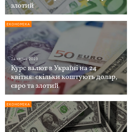
злотий
ЕКОНОМІКА
24 квiтня 2023
Курс валют в Україні на 24
квітня: скільки коштують долар,
євро та злотий
ЕКОНОМІКА