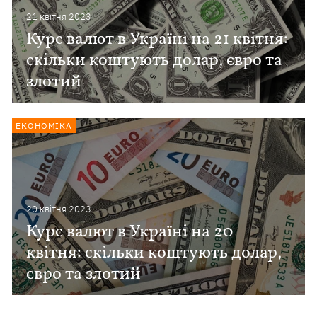
21 квiтня 2023
Курс валют в Україні на 21 квітня:
скільки коштують долар, євро та
злотий
ЕКОНОМІКА
20 квiтня 2023
Курс валют в Україні на 20
квітня: скільки коштують долар,
євро та злотий