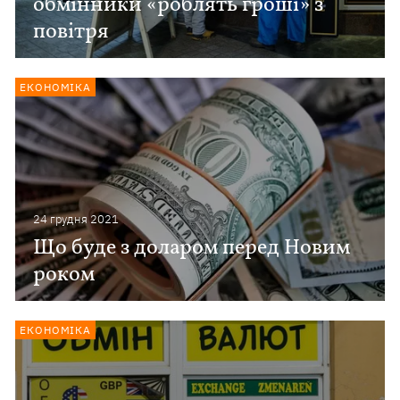
обмінники «роблять гроші» з
повітря
ЕКОНОМІКА
24 грудня 2021
Що буде з доларом перед Новим
роком
ЕКОНОМІКА