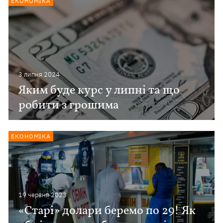
ЕКОНОМІКА
3 липня 2024
Яким буде курс у липні та що
робити з грошима
ЕКОНОМІКА
19 червня 2023
«Старі» долари беремо по 29! Як