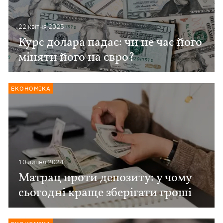
22 квiтня 2025
Курс долара падає: чи не час його
міняти його на євро?
ЕКОНОМІКА
10 липня 2024
Матрац проти депозиту: у чому
сьогодні краще зберігати гроші