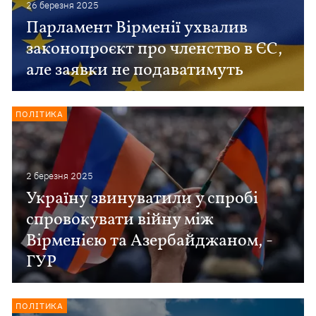
26 березня 2025
Парламент Вірменії ухвалив
законопроєкт про членство в ЄС,
але заявки не подаватимуть
ПОЛІТИКА
2 березня 2025
Україну звинуватили у спробі
спровокувати війну між
Вірменією та Азербайджаном, -
ГУР
ПОЛІТИКА