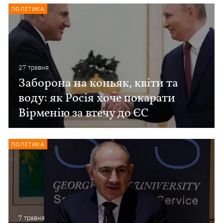
ПОЛІТИКА
27 травня
Заборона на коньяк, квіти та
воду: як Росія хоче покарати
Вірменію за втечу до ЄС
ПОЛІТИКА
7 травня