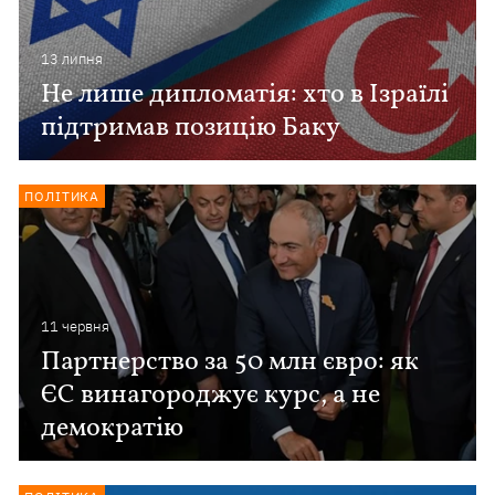
13 липня
Не лише дипломатія: хто в Ізраїлі
підтримав позицію Баку
ПОЛІТИКА
11 червня
Партнерство за 50 млн євро: як
ЄС винагороджує курс, а не
демократію