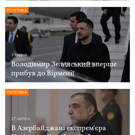
ПОЛІТИКА
3 травня
Володимир Зеленський вперше
прибув до Вірменії
ПОЛІТИКА
17 лютого
В Азербайджані експрем'єра