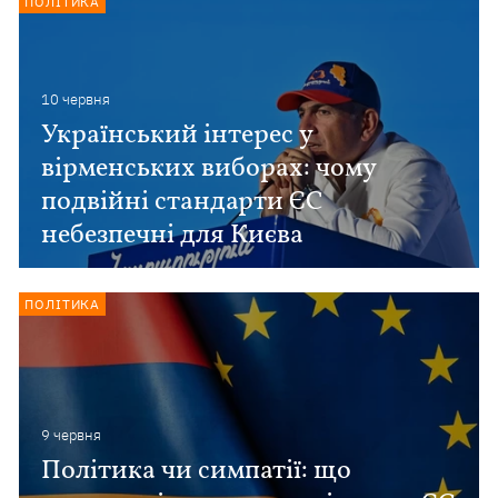
ПОЛІТИКА
10 червня
Український інтерес у
вірменських виборах: чому
подвійні стандарти ЄС
небезпечні для Києва
ПОЛІТИКА
9 червня
Політика чи симпатії: що