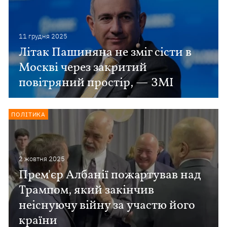
11 грудня 2025
Літак Пашиняна не зміг сісти в
Москві через закритий
повітряний простір, — ЗМІ
ПОЛІТИКА
2 жовтня 2025
Прем'єр Албанії пожартував над
Трампом, який закінчив
неіснуючу війну за участю його
країни