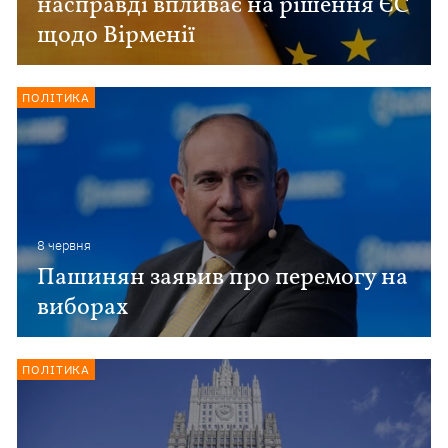
насправді впливає на рішення ЄС
щодо Вірменії
ПОЛІТИКА
8 червня
Пашинян заявив про перемогу на
виборах
ПОЛІТИКА