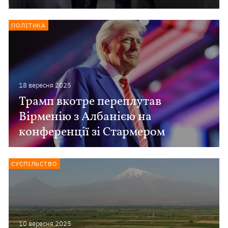
ПОЛІТИКА
18 вересня 2025
Трамп вкотре переплутав
Вірменію з Албанією на
конференції зі Стармером
СУСПІЛЬСТВО
10 вересня 2025