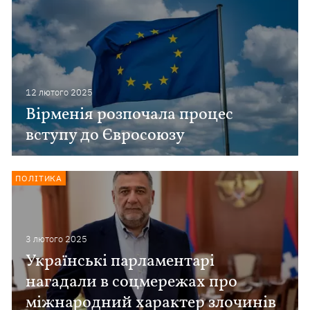
12 лютого 2025
Вірменія розпочала процес
вступу до Євросоюзу
ПОЛІТИКА
3 лютого 2025
Українські парламентарі
нагадали в соцмережах про
міжнародний характер злочинів