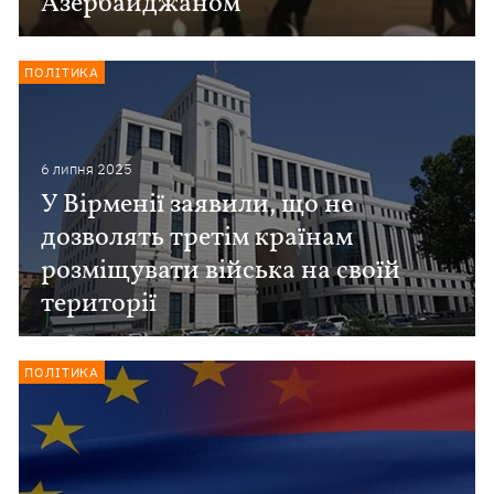
Азербайджаном
ПОЛІТИКА
6 липня 2025
У Вірменії заявили, що не
дозволять третім країнам
розміщувати війська на своїй
території
ПОЛІТИКА