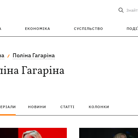
Знайт
А
ЕКОНОМІКА
СУСПІЛЬСТВО
ПОДІ
на
Поліна Гагаріна
іна Гагаріна
ТЕРІАЛИ
НОВИНИ
СТАТТІ
КОЛОНКИ