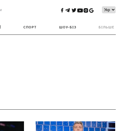
и
Ї
СПОРТ
ШОУ-БІЗ
БІЛЬШЕ