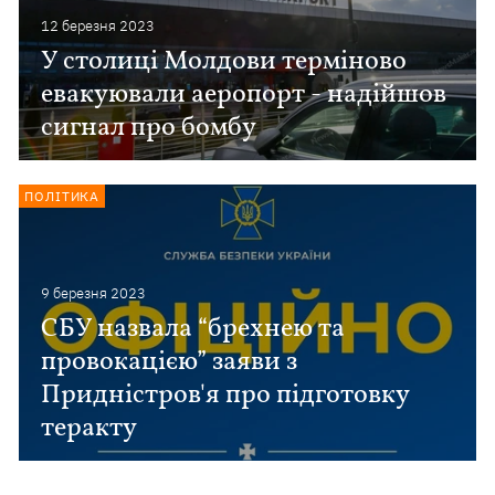
12 березня 2023
У столиці Молдови терміново
евакуювали аеропорт - надійшов
сигнал про бомбу
ПОЛІТИКА
9 березня 2023
СБУ назвала “брехнею та
провокацією” заяви з
Придністров'я про підготовку
теракту