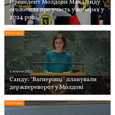
Президент Молдови Мая Санду
оголосила про участь у виборах у
2024 році
ПОЛІТИКА
6 жовтня 2023
Санду: "Вагнерівці" планували
держпереворот у Молдові
ПОЛІТИКА