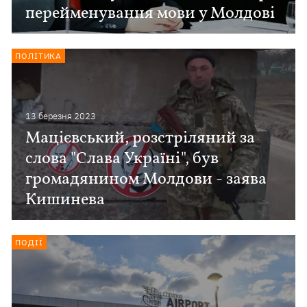
перейменування мови у Молдові
ПОЛІТИКА
13 березня 2023
Мацієвський, розстріляний за
слова "Слава Україні", був
громадянином Молдови - заява
Кишинева
ПОДІЇ