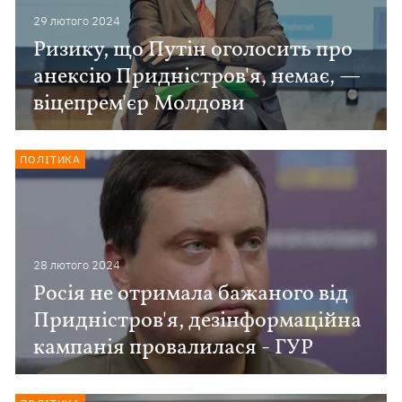
29 лютого 2024
Ризику, що Путін оголосить про
анексію Придністров'я, немає, —
віцепрем'єр Молдови
ПОЛІТИКА
28 лютого 2024
Росія не отримала бажаного від
Придністров'я, дезінформаційна
кампанія провалилася - ГУР