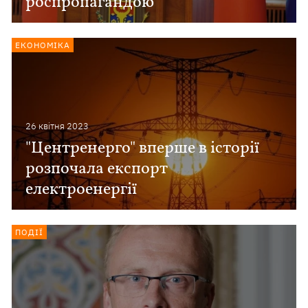
роспропагандою
ЕКОНОМІКА
26 квiтня 2023
"Центренерго" вперше в історії
розпочала експорт
електроенергії
ПОДІЇ