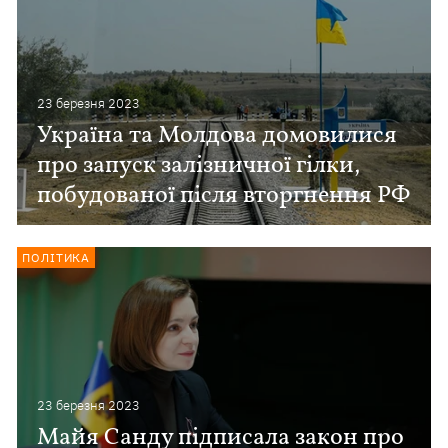
23 березня 2023
Україна та Молдова домовилися
про запуск залізничної гілки,
побудованої після вторгнення РФ
ПОЛІТИКА
23 березня 2023
Майя Санду підписала закон про