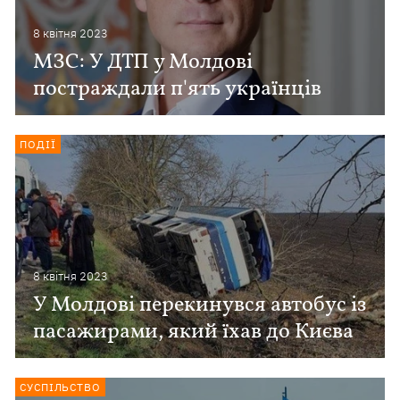
8 квiтня 2023
МЗС: У ДТП у Молдові
постраждали п'ять українців
ПОДІЇ
8 квiтня 2023
У Молдові перекинувся автобус із
пасажирами, який їхав до Києва
СУСПІЛЬСТВО