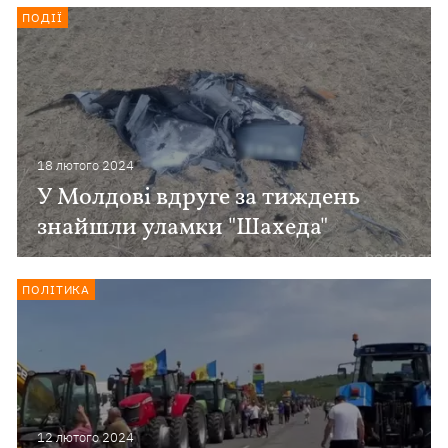
ПОДІЇ
18 лютого 2024
У Молдові вдруге за тиждень
знайшли уламки "Шахеда"
ПОЛІТИКА
12 лютого 2024