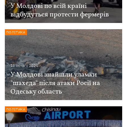
У Молдові по всій країні
відбудуться протести фермерів
ПОЛІТИКА
11 лютого 2024
У Молдові знайшли уламки
"шахеда" після атаки Росії на
Одеську область
ПОЛІТИКА