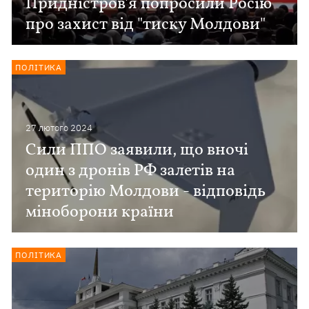
Придністров'я попросили Росію
про захист від "тиску Молдови"
ПОЛІТИКА
27 лютого 2024
Сили ППО заявили, що вночі
один з дронів РФ залетів на
територію Молдови - відповідь
міноборони країни
ПОЛІТИКА