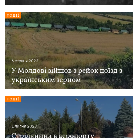
ПОДІЇ
6 серпня 2023
У Молдові зійшов з рейок поїзд з
українським зерном
ПОДІЇ
1 липня 2023
Стрілянина в аеропорту