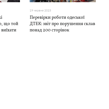
19 червня 2023
жі
Перевірки роботи одеської
, що той
ДТЕК: звіт про порушення склав
 виїхати
понад 200 сторінок