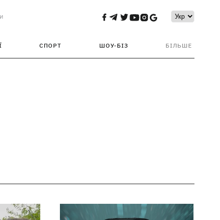
и
Ї
СПОРТ
ШОУ-БІЗ
БІЛЬШЕ