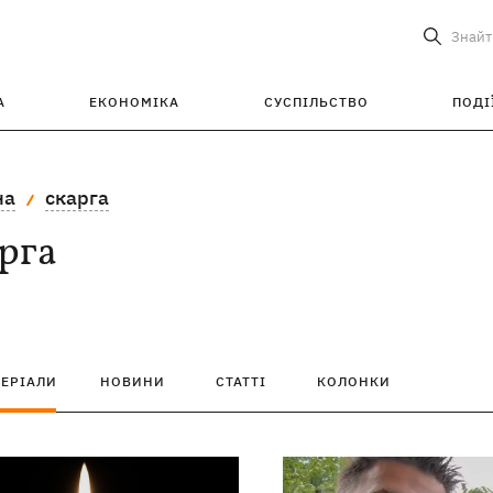
Знайт
А
ЕКОНОМІКА
СУСПІЛЬСТВО
ПОДІ
на
скарга
рга
ТЕРІАЛИ
НОВИНИ
СТАТТІ
КОЛОНКИ