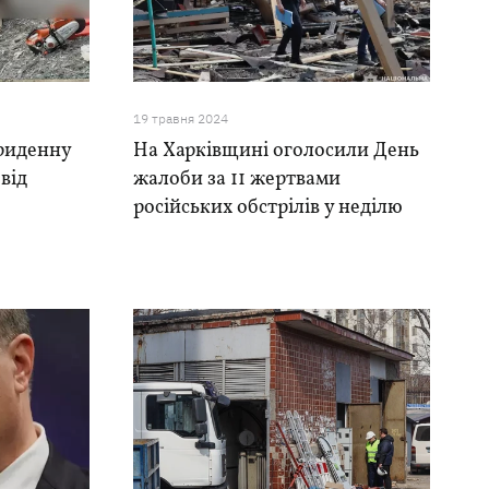
19 травня 2024
триденну
На Харківщині оголосили День
від
жалоби за 11 жертвами
російських обстрілів у неділю