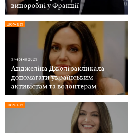
виноробні у Франції
ШОУ-БІЗ
3 червня 2023
Анджеліна Джолі закликала
допомагати українським
активістам та волонтерам
ШОУ-БІЗ