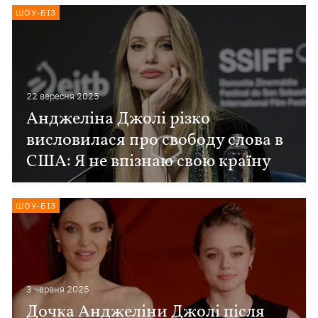
ШОУ-БІЗ
22 вересня 2025
Анджеліна Джолі різко
висловилася про свободу слова в
США: Я не впізнаю свою країну
ШОУ-БІЗ
3 червня 2025
Дочка Анджеліни Джолі після