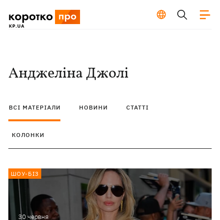
Анджеліна Джолі
ВСІ МАТЕРІАЛИ
НОВИНИ
СТАТТІ
КОЛОНКИ
ШОУ-БІЗ
30 червня