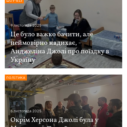
ШОУ-БІЗ
9 листопада 2025
Це було важко бачити, але
неймовірно надихає, -
Анджеліна Джолі про поїздку в
Україну
ПОЛІТИКА
6 листопада 2025
Окрім Херсона Джолі була у