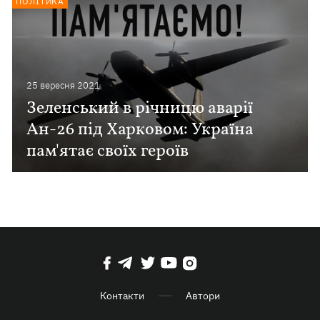
ПОЛІТИКА
25 вересня 2021
Зеленський в річницю аварії
Ан-26 під Харковом: Україна
пам'ятає своїх героїв
Контакти
Автори