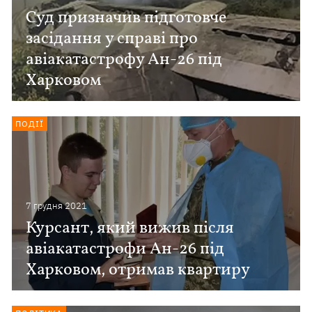
Суд призначив підготовче
засідання у справі про
авіакатастрофу Ан-26 під
Харковом
ПОДІЇ
7 грудня 2021
Курсант, який вижив після
авіакатастрофи Ан-26 під
Харковом, отримав квартиру