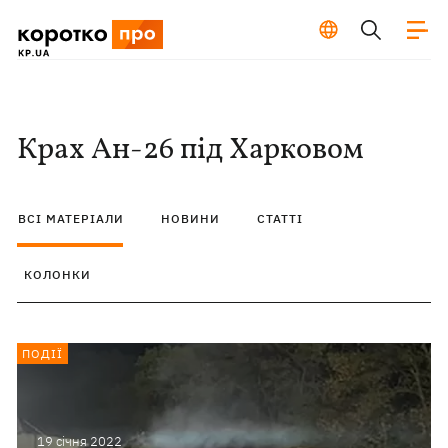
Крах Ан-26 під Харковом
ВСІ МАТЕРІАЛИ
НОВИНИ
СТАТТІ
КОЛОНКИ
ПОДІЇ
19 сiчня 2022