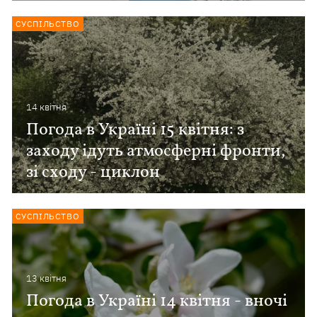
СУСПІЛЬСТВО
14 квiтня
Погода в Україні 15 квітня: з
заходу ідуть атмосферні фронти,
зі сходу - циклон
СУСПІЛЬСТВО
13 квiтня
Погода в Україні 14 квітня - вночі