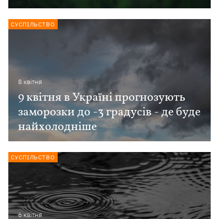
СУСПІЛЬСТВО
8 квiтня
9 квітня в Україні прогнозують
заморозки до -3 градусів - де буде
найхолодніше
СУСПІЛЬСТВО
6 квiтня