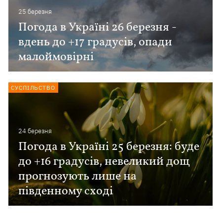
25 березня
Погода в Україні 26 березня -
вдень до +17 градусів, опади
малоймовірні
СУСПІЛЬСТВО
24 березня
Погода в Україні 25 березня: буде
до +16 градусів, невеликий дощ
прогнозують лише на
південному сході