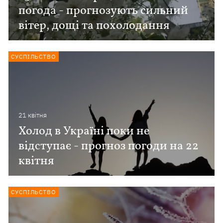
погода - прогнозують сильний
вітер, дощі та похолодання
СУСПІЛЬСТВО
21 квiтня
Холод в Україні поки не
відступає - прогноз погоди на 22
квітня
СУСПІЛЬСТВО