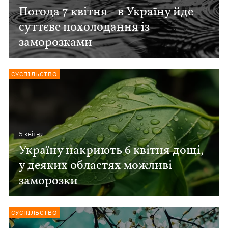
Погода 7 квітня - в Україну йде
суттєве похолодання із
заморозками
СУСПІЛЬСТВО
5 квiтня
Україну накриють 6 квітня дощі,
у деяких областях можливі
заморозки
СУСПІЛЬСТВО