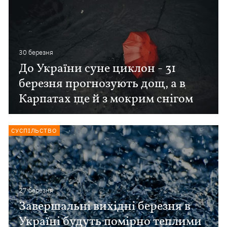
30 березня
До України суне циклон - 31
березня прогнозують дощ, а в
Карпатах ще й з мокрим снігом
СУСПІЛЬСТВО
27 березня
Завершальні вихідні березня в
Україні будуть помірно теплими