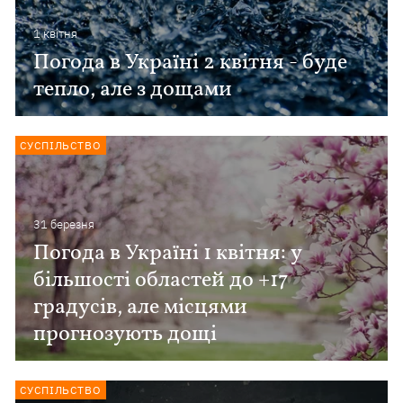
1 квiтня
Погода в Україні 2 квітня - буде
тепло, але з дощами
СУСПІЛЬСТВО
31 березня
Погода в Україні 1 квітня: у
більшості областей до +17
градусів, але місцями
прогнозують дощі
СУСПІЛЬСТВО