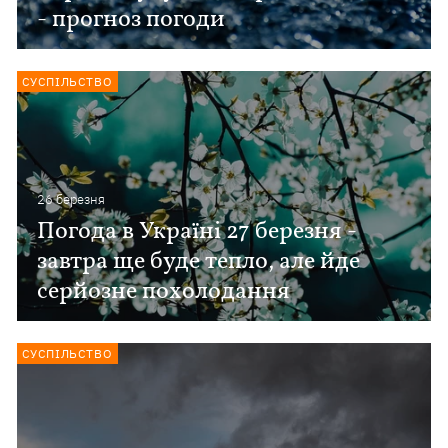
- прогноз погоди
СУСПІЛЬСТВО
26 березня
Погода в Україні 27 березня -
завтра ще буде тепло, але йде
серйозне похолодання
СУСПІЛЬСТВО