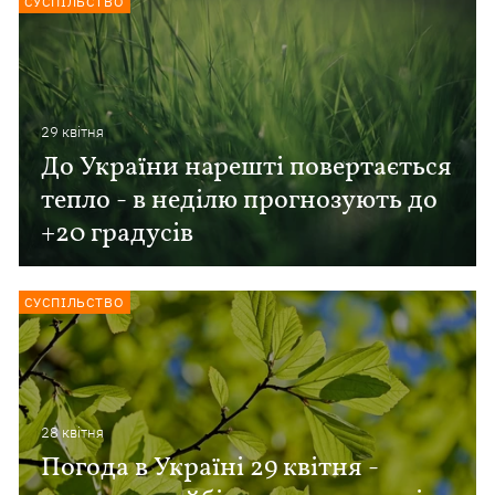
СУСПІЛЬСТВО
29 квiтня
До України нарешті повертається
тепло - в неділю прогнозують до
+20 градусів
СУСПІЛЬСТВО
28 квiтня
Погода в Україні 29 квітня -