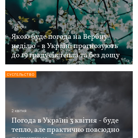
3 квiтня
Якою буде погода на Вербну
неділю - в Україні прогнозують
до 19 градусів тепла та без дощу
СУСПІЛЬСТВО
2 квiтня
Погода в Україні 3 квітня - буде
тепло, але практично повсюдно