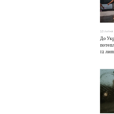
10 липня
До Укр
потепл
12 лип