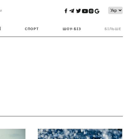
и
Ї
СПОРТ
ШОУ-БІЗ
БІЛЬШЕ