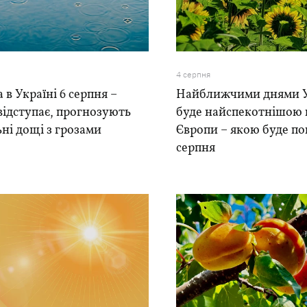
4 серпня
 в Україні 6 серпня –
Найближчими днями У
відступає, прогнозують
буде найспекотнішою 
ні дощі з грозами
Європи – якою буде по
серпня