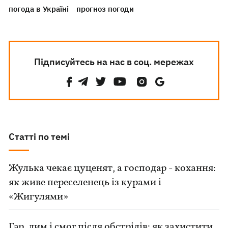
погода в Україні
прогноз погоди
Підписуйтесь на нас в соц. мережах
Статті по темі
Жулька чекає цуценят, а господар - кохання:
як живе переселенець із курами і
«Жигулями»
Гар, дим і смог після обстрілів: як захистити