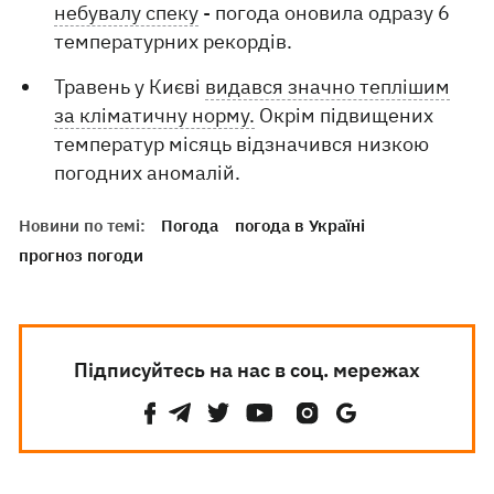
небувалу спеку
- погода оновила одразу 6
температурних рекордів.
Травень у Києві
видався значно теплішим
за кліматичну норму.
Окрім підвищених
температур місяць відзначився низкою
погодних аномалій.
Новини по темі:
Погода
погода в Україні
прогноз погоди
Підписуйтесь на нас в соц. мережах