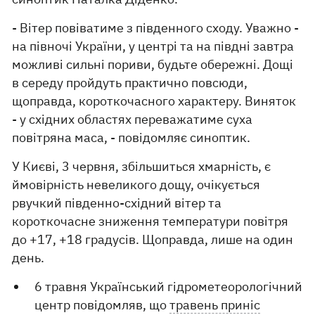
- Вітер повіватиме з південного сходу. Уважно -
на півночі України, у центрі та на півдні завтра
можливі сильні пориви, будьте обережні. Дощі
в середу пройдуть практично повсюди,
щоправда, короткочасного характеру. Виняток
- у східних областях переважатиме суха
повітряна маса, - повідомляє синоптик.
У Києві, 3 червня, збільшиться хмарність, є
ймовірність невеликого дощу, очікується
рвучкий південно-східний вітер та
короткочасне зниження температури повітря
до +17, +18 градусів. Щоправда, лише на один
день.
6 травня Український гідрометеорологічний
центр повідомляв, що
травень приніс