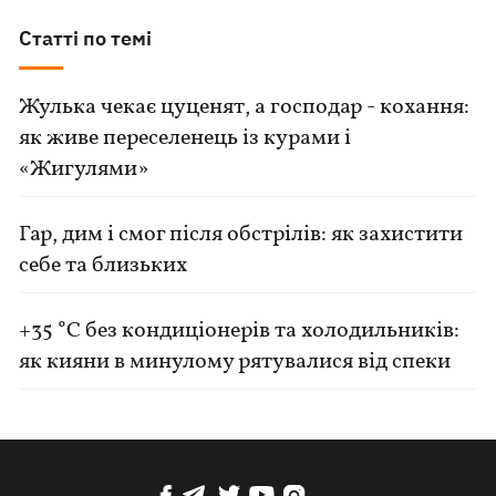
Статті по темі
Жулька чекає цуценят, а господар - кохання:
як живе переселенець із курами і
«Жигулями»
Гар, дим і смог після обстрілів: як захистити
себе та близьких
+35 °C без кондиціонерів та холодильників:
як кияни в минулому рятувалися від спеки