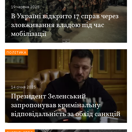
19 червня 2025
В Україні відкрито 17 справ через
зловживання владою під час
мобілізації
ПОЛІТИКА
14 сiчня 2025
Президент Зеленський
запропонував кримінальну
відповідальність за обхід санкцій