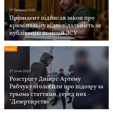
27 березня 2022
Президент підписав закон про
кримінальну відповідальність за
публікацію позицій ЗСУ
ПОДІЇ
27 сiчня 2022
Розстріл у Дніпрі: Артему
Рябчуку оголосили про підозру за
трьома статтями, серед них -
"Дезертирство"