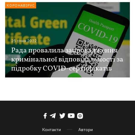
КОРОНАВІРУС
25 сiчня 2022
Рада провалила запровадження
кримінальної відповідальності за
підробку COVID-сертифікатів
Контакти
Автори