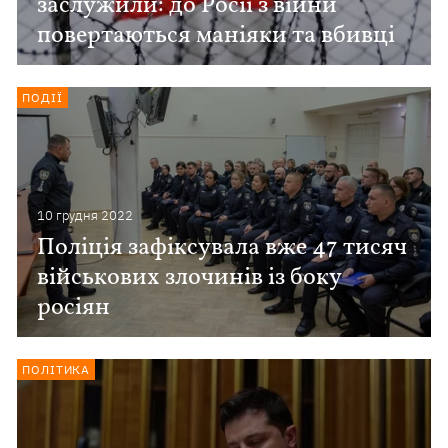
заслужили: до Росії з війни
повертаються маніяки та вбивці
ПОДІЇ
10 грудня 2022
Поліція зафіксувала вже 47 тисяч
військових злочинів із боку
росіян
ПОЛІТИКА