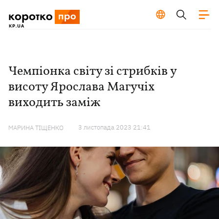
Чемпіонка світу зі стрибків у
висоту Ярослава Магучіх
виходить заміж
3 листопада 2023 21:41
МАРИНА ТІЩЕНКО