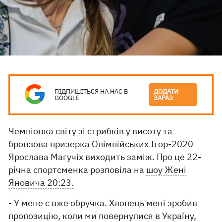
ПІДПИШІТЬСЯ НА НАС В
ДОДАТИ
GOOGLE
ЗАРАЗ
Чемпіонка світу зі стрибків у висоту
та
бронзова призерка Олімпійських Ігор-2020
Ярослава Магучіх виходить заміж. Про це 22-
річна спортсменка розповіла на
шоу Жені
Яновича 20:23.
- У мене є вже обручка. Хлопець мені зробив
пропозицію, коли ми повернулися в Україну,