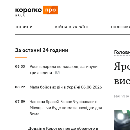
НОВИНИ
ВІЙНА В УКРАЇНІ
ПОЛІТИК
За останні 24 години
Голов
Яро
Росія вдарила по Балаклії, загинули
08:33
три людини
ви
Мапа бойових дій в Україні 06.08.2026
08:22
МАРИНА
Частина SpaceX Falcon 9 урізалась в
07:59
Місяць – чи буде це мати наслідки для
Землі
Додайте Коротко про до обраного в