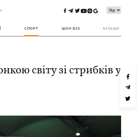
и
Ї
СПОРТ
ШОУ-БІЗ
БІЛЬШЕ
нкою світу зі стрибків у