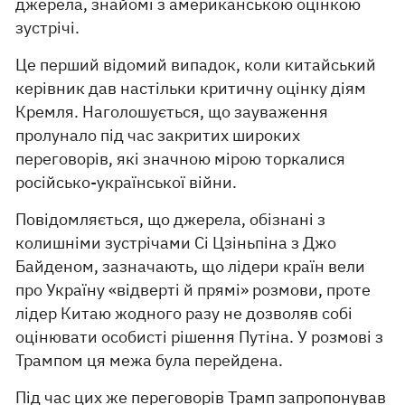
джерела, знайомі з американською оцінкою
зустрічі.
Це перший відомий випадок, коли китайський
керівник дав настільки критичну оцінку діям
Кремля. Наголошується, що зауваження
пролунало під час закритих широких
переговорів, які значною мірою торкалися
російсько-української війни.
Повідомляється, що джерела, обізнані з
колишніми зустрічами Сі Цзіньпіна з Джо
Байденом, зазначають, що лідери країн вели
про Україну «відверті й прямі» розмови, проте
лідер Китаю жодного разу не дозволяв собі
оцінювати особисті рішення Путіна. У розмові з
Трампом ця межа була перейдена.
Під час цих же переговорів Трамп запропонував