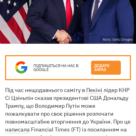
Фото: Getty Images
ПІДПИШІТЬСЯ НА НАС В
ДОДАТИ
GOOGLE
ЗАРАЗ
Під час нещодавнього саміту в
Пекіні
лідер КНР
Сі Цзіньпін сказав президентові США Дональду
Трампу, що Володимир Путін може
пожалкувати про своє рішення розпочати
повномасштабне вторгнення до України. Про це
написала
Financial Times (FT) із посиланням на