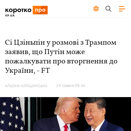
Сі Цзіньпін у розмові з Трампом
заявив, що Путін може
пожалкувати про вторгнення до
України, - FT
19 травня 08:26
АЛЬОНА КАТАШИНСЬКА