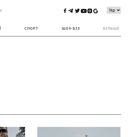
и
Ї
СПОРТ
ШОУ-БІЗ
БІЛЬШЕ