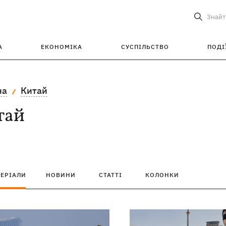
Знайт
А
ЕКОНОМІКА
СУСПІЛЬСТВО
ПОДІ
на
Китай
тай
ТЕРІАЛИ
НОВИНИ
СТАТТІ
КОЛОНКИ