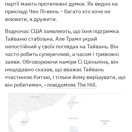
партії мають протилежні думки. Як видно на
прикладі Чен Лі-вень – багато хто хоче не
воювати, а дружити.
Водночас США заявляють, що їхня підтримка
Тайваню стабільна. Але Трамп украй
непостійний у своїх поглядах на Тайвань. Він
часто робить суперечливі, а часом і тривожні
заяви. Обговорюючи наміри Сі Цзіньпіна, він
нещодавно сказав, що вважає Тайвань
«частиною Китаю, і тільки йому вирішувати, що
він робитиме», -
повідомляє The Hill
.