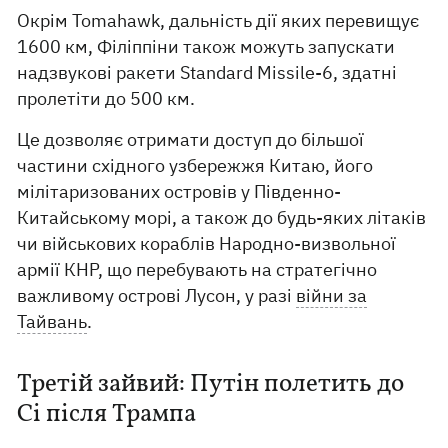
Окрім Tomahawk, дальність дії яких перевищує
1600 км, Філіппіни також можуть запускати
надзвукові ракети Standard Missile-6, здатні
пролетіти до 500 км.
Це дозволяє отримати доступ до більшої
частини східного узбережжя Китаю, його
мілітаризованих островів у Південно-
Китайському морі, а також до будь-яких літаків
чи військових кораблів Народно-визвольної
армії КНР, що перебувають на стратегічно
важливому острові Лусон, у разі
війни за
Тайвань
.
Третій зайвий: Путін полетить до
Сі після Трампа