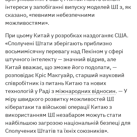
інтереси у запобіганні випуску моделей ШІ з, як
сказано, «певними небезпечними
можливостями».
При цьому Китай у розробках наздоганяє США.
«Сполучені Штати зберігають приблизно
восьмимісячну перевагу над Пекіном у сфері
штучного інтелекту — значний відрив, але
Китай вважає, що зможе його подолати, —
розповідає Кріс Макгуайр, старший науковий
співробітник із питань Китаю та нових
технологій у Раді з
міжнародних відносин
. — У
міру швидкого розвитку можливостей ШІ
кібератаки та військові операції Китаю з
використанням ШІ незабаром можуть стати
найбільшою загрозою національній безпеці для
Сполучених Штатів та їхніх союзників».