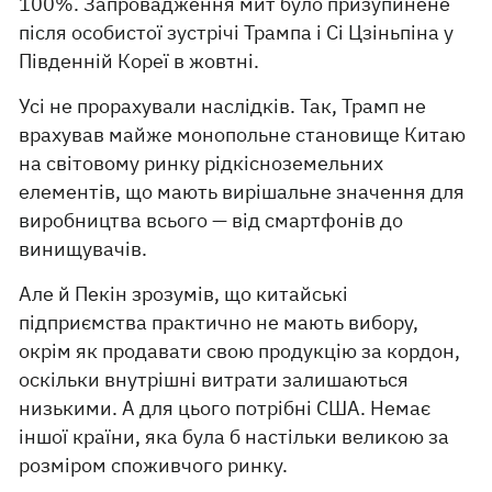
100%. Запровадження мит було призупинене
після особистої зустрічі Трампа і Сі Цзіньпіна у
Південній Кореї в жовтні.
Усі не прорахували наслідків. Так, Трамп не
врахував майже монопольне становище Китаю
на світовому ринку рідкісноземельних
елементів, що мають вирішальне значення для
виробництва всього — від смартфонів до
винищувачів.
Але й Пекін зрозумів, що китайські
підприємства практично не мають вибору,
окрім як продавати свою продукцію за кордон,
оскільки внутрішні витрати залишаються
низькими. А для цього потрібні США. Немає
іншої країни, яка була б настільки великою за
розміром споживчого ринку.