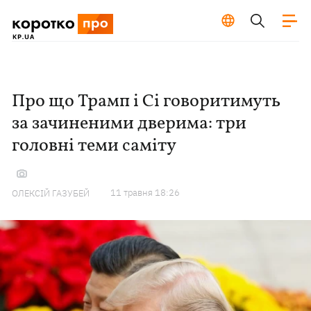
Про що Трамп і Сі говоритимуть
за зачиненими дверима: три
головні теми саміту
11 травня 18:26
ОЛЕКСІЙ ГАЗУБЕЙ