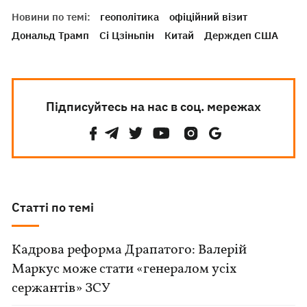
Новини по темі:
геополітика
офіційний візит
Дональд Трамп
Сі Цзіньпін
Китай
Держдеп США
Підписуйтесь на нас в соц. мережах
Статті по темі
Кадрова реформа Драпатого: Валерій
Маркус може стати «генералом усіх
сержантів» ЗСУ