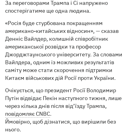
За переговорами Трампа і Сі напружено
спостерігатиме ще одна людина.
«Росія буде стурбована покращенням
американо-китайських відносин», — сказав
Денніс Вайлдер, колишній співробітник
американської розвідки та професор
Джорджтаунського університету. За словами
Вайлдера, одним із можливих результатів
саміту може стати скорочення підтримки
Китаєм військових дій Росії проти України.
Очікується, що президент Росії Володимир
Путін відвідає Пекін наступного тижня, лише
через кілька днів після від’їзду Трампа,
повідомляє CNBC
.
Ймовірно, щоб дізнатися, що вирішили без
нього.