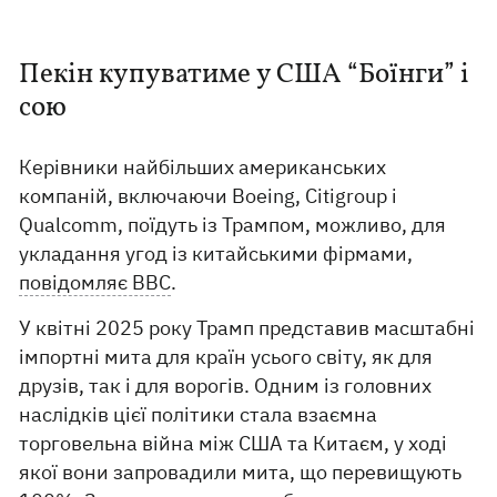
Пекін купуватиме у США “Боїнги” і
сою
Керівники найбільших американських
компаній, включаючи Boeing, Citigroup і
Qualcomm, поїдуть із Трампом, можливо, для
укладання угод із китайськими фірмами,
повідомляє BBC
.
У квітні 2025 року Трамп представив масштабні
імпортні мита для країн усього світу, як для
друзів, так і для ворогів. Одним із головних
наслідків цієї політики стала взаємна
торговельна війна між США та Китаєм, у ході
якої вони запровадили мита, що перевищують