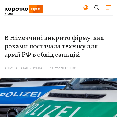
В Німеччині викрито фірму, яка
роками постачала техніку для
армії РФ в обхід санкцій
18 травня 10:38
АЛЬОНА КАТАШИНСЬКА