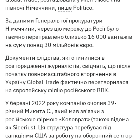
півночі Німеччини,
пише
Politico.
За даними Генеральної прокуратури
Німеччини, через цю мережу до Росії було
таємно переправлено близько 16 000 вантажів
на суму понад 30 мільйонів євро.
Документи слідства, які опинилися в
розпорядженні журналістів, свідчать, що після
початку повномасштабного вторгнення в
Україну Global Trade фактично перетворилася
на європейську філію російського ВПК.
У березні 2022 року компанію очолив 39-
річний Микита С., який мав зв'язки з
російською фірмою «Коловрат» (також відома
як Siderius). Ця структура перебуває під
санкціями США за роботу на оборонний сектор