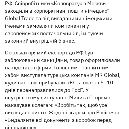
РФ. Співробітники «Коловрату» з Москви
заходили в корпоративні пошти німецької
Global Trade та під вигаданими німецькими
іменами замовляли компоненти у
європейських постачальників, імітуючи
законний внутрішній бізнес.
Оскільки прямий експорт до РФ був
заблокований санкціями, товар оформлювали
на підставні фірми. Головним транзитним
хабом виступала турецька компанія MR Global,
куди вантажі прибували з ЄС, а вже за 5–10
днів перенаправлялися до Росії. У
внутрішньому листуванні Микита С. прямо
наказував колегам: «Зробіть так, щоб усе
виглядало чисто. Жодної згадки про Росію» та
«Видаляйте всі документи з коробок перед
відправкою».