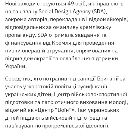
Нові заходи стосуються 49 осіб, які працюють
на так звану Social Design Agency (SDA),
зокрема авторів, перекладачів і відеомейкерів,
відповідальних за оманливу кремлівську
пропаганду. SDA отримала завдання та
фінансування від Кремля для проведення
низки операцій втручання, спрямованих на
підрив демократії та ослаблення підтримки
України.
Серед тих, хто потрапив під санкції Британії за
участь у жорстокій політиці русифікації
українських дітей, Центр військово-спортивної
підготовки та патріотичного виховання молоді,
відомий як «Центр “Воїн”». Там українських
дітей піддають військовій підготовці та
нав’язуванню прокремлівської ідеології.