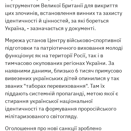
інструментом Великої Британії для викриття
цих злочинів, встановлення винних та захисту
ідентичності й цінностей, за які бореться
Україна, - зазначається у документі.
Мережа установ Центру військово-спортивної
підготовки та патріотичного виховання молоді
функціонує як на території Росії, так і в
тимчасово окупованих регіонах України. За
наявними даними, близько 6 тисяч примусово
вивезених українських дітей опинилися у так
званих "таборах перевиховання". Там їх
піддають системній пропаганді, метою якої є
стирання української національної
ідентичності та формування проросійського
мілітаризованого світогляду.
Оголошення про нові санкції зроблено