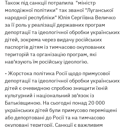
Також під санкції потрапила "міністр
молодіжної політики" так званої "Луганської
народної республіки" Юлія Сергіївна Величко
за її роль у реалізації державних програм
депортації та ідеологічної обробки українських
дітей, зокрема через видачу російських
паспортів дітям із тимчасово окупованих
територій та організацію програм, які
нав’язують їм російську ідеологію.
- Жорстока політика Росії щодо примусової
депортації та ідеологічної обробки українських
дітей є очевидною спробою знищити їхній
культурний і національний зв’язок із
Батьківщиною. На сьогодні понад 20 000
українських дітей були примусово переміщені
або депортовані до Росії та на тимчасово
окуповані території. Санкції є важливим