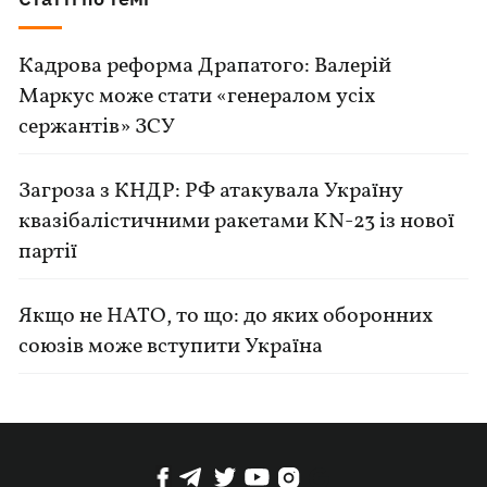
Кадрова реформа Драпатого: Валерій
Маркус може стати «генералом усіх
сержантів» ЗСУ
Загроза з КНДР: РФ атакувала Україну
квазібалістичними ракетами KN-23 із нової
партії
Якщо не НАТО, то що: до яких оборонних
союзів може вступити Україна