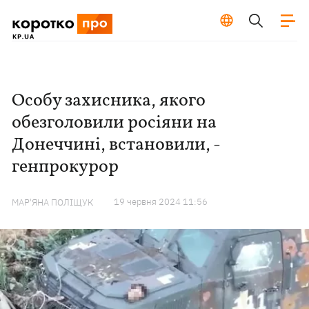
Особу захисника, якого
обезголовили росіяни на
Донеччині, встановили, -
генпрокурор
19 червня 2024 11:56
МАР'ЯНА ПОЛІЩУК