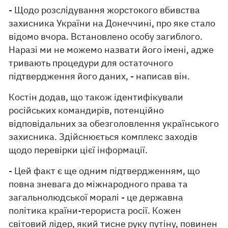
- Щодо розслідування жорстокого вбивства
захисника України на Донеччині, про яке стало
відомо вчора. Встановлено особу загиблого.
Наразі ми не можемо назвати його імені, адже
тривають процедури для остаточного
підтвердження його даних, - написав він.
Костін додав, що також ідентифікували
російських командирів, потенційно
відповідальних за обезголовлення українського
захисника. Здійснюється комплекс заходів
щодо перевірки цієї інформації.
- Цей факт є ще одним підтвердженням, що
повна зневага до міжнародного права та
загальнолюдської моралі - це державна
політика країни-терориста росії. Кожен
світовий лідер, який тисне руку путіну, повинен