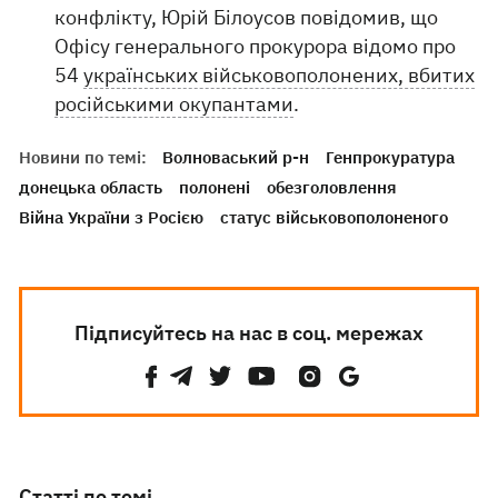
конфлікту, Юрій Білоусов повідомив, що
Офісу генерального прокурора відомо про
54
українських військовополонених, вбитих
російськими окупантами
.
Новини по темі:
Волноваський р-н
Генпрокуратура
донецька область
полонені
обезголовлення
Війна України з Росією
статус військовополоненого
Підписуйтесь на нас в соц. мережах
Статті по темі