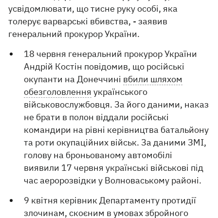
усвідомлювати, що тисне руку особі, яка
толерує варварські вбивства, - заявив
генеральний прокурор України.
18 червня генеральний прокурор України
Андрій Костін повідомив, що російські
окупанти на Донеччині
вбили шляхом
обезголовлення
українського
військовослужбовця. За його даними, наказ
не брати в полон віддали російські
командири на рівні керівництва батальйону
та роти окупаційних військ. За даними ЗМІ,
голову на броньованому автомобілі
виявили 17 червня українські військові під
час аеророзвідки у Волноваському районі.
9 квітня керівник Департаменту протидії
злочинам, скоєним в умовах збройного