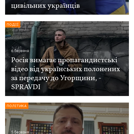
цивільних українців
ПОДІЇ
6 березня
Росія вимагає пропагандистські
відео від українських полонених
за передачу до Угорщини, -
SPRAVDI
ПОЛІТИКА
5 березня