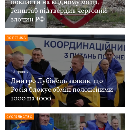
покласти на видному місці, -
Генштаб підтвердив черговий
злочин РФ
ПОЛІТИКА
13 травня
Дмитро Лубінець заявив, що
Росія блокує обмін полоненими
1000 на 1000
СУСПІЛЬСТВО