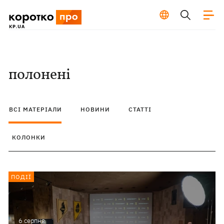
полонені
ВСІ МАТЕРІАЛИ
НОВИНИ
СТАТТІ
КОЛОНКИ
ПОДІЇ
6 серпня