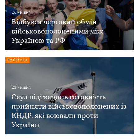
26 червня
Відбувся черговий обмін
військовополоненими між
Україною та РФ
ПОЛІТИКА
23 червня
Сеул підтвердив готовність
прийняти військовополонених із
КНДР, які воювали проти
України