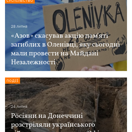
СУСПІЛЬСТВО
28 липня
«Азов» скасував акцію пам'яті
загиблих в Оленівці, яку сьогодні
мали провести на Майдані
Незалежності
ПОДІЇ
24 липня
Росіяни на Донеччині
розстріляли українського