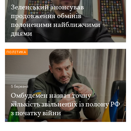
Зеленський анонсував
продовження обмінів
полоненими найближчими
днями
ПОЛІТИКА
5 березня
Омбудсмен назвав точну
кількість звільнених із полону РФ
з початку війни