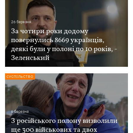
26 березня
За чотири роки додому
повернулись 8669 українців,
деякі були у полоні по 10 років, -
Зеленський
СУСПІЛЬСТВО
6 березня
З російського полону визволили
ще 300 військових та двох