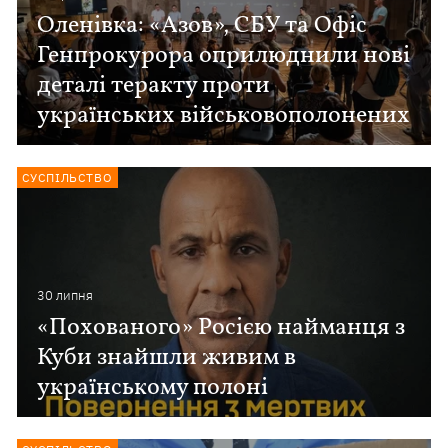
Оленівка: «Азов», СБУ та Офіс
Генпрокурора оприлюднили нові
деталі теракту проти
українських військовополонених
СУСПІЛЬСТВО
30 липня
«Похованого» Росією найманця з
Куби знайшли живим в
українському полоні