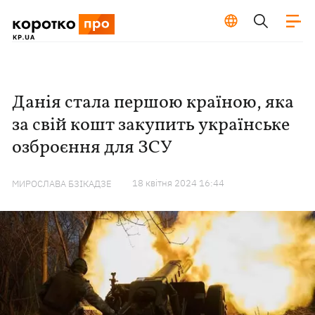
Данія стала першою країною, яка
за свій кошт закупить українське
озброєння для ЗСУ
18 квiтня 2024 16:44
МИРОСЛАВА БЗІКАДЗЕ