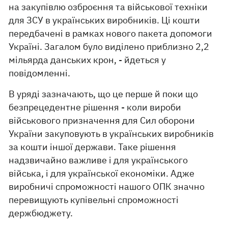
на закупівлю озброєння та військової техніки
для ЗСУ в українських виробників. Ці кошти
передбачені в рамках нового пакета допомоги
Україні. Загалом було виділено приблизно 2,2
мільярда данських крон, - йдеться у
повідомленні.
В уряді зазначають, що це перше й поки що
безпрецедентне рішення - коли вироби
військового призначення для Сил оборони
України закуповують в українських виробників
за кошти іншої держави. Таке рішення
надзвичайно важливе і для українського
війська, і для української економіки. Адже
виробничі спроможності нашого ОПК значно
перевищують купівельні спроможності
держбюджету.