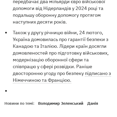
передбачає два мільярди євро військової
допомоги від Нідерландів у 2024 році та
подальшу оборонну допомогу протягом
наступних десяти років.
Також у другу річницю війни, 24 лютого,
Україна домовилась про гарантії безпеки з
Канадою та Італією. Лідери країн досягли
домовленостей про підготовку військових,
модернізацію оборонної сфери та
співпрацю у сфері розвідки. Раніше
двосторонню угоду про безпеку
підписано з
Німеччиною та Францією.
Новини по темі:
Володимир Зеленський
Данія