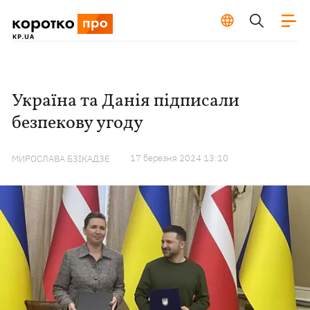
Україна та Данія підписали
безпекову угоду
17 березня 2024 13:10
МИРОСЛАВА БЗІКАДЗЕ