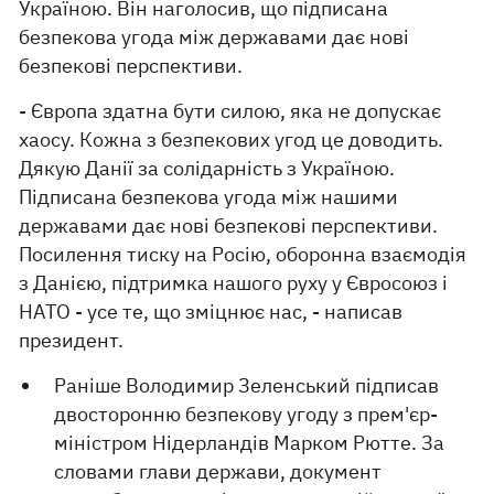
Україною. Він наголосив, що підписана
безпекова угода між державами дає нові
безпекові перспективи.
- Європа здатна бути силою, яка не допускає
хаосу. Кожна з безпекових угод це доводить.
Дякую Данії за солідарність з Україною.
Підписана безпекова угода між нашими
державами дає нові безпекові перспективи.
Посилення тиску на Росію, оборонна взаємодія
з Данією, підтримка нашого руху у Євросоюз і
НАТО - усе те, що зміцнює нас, - написав
президент.
Раніше Володимир Зеленський підписав
двосторонню безпекову угоду з прем'єр-
міністром Нідерландів Марком Рютте. За
словами глави держави, документ