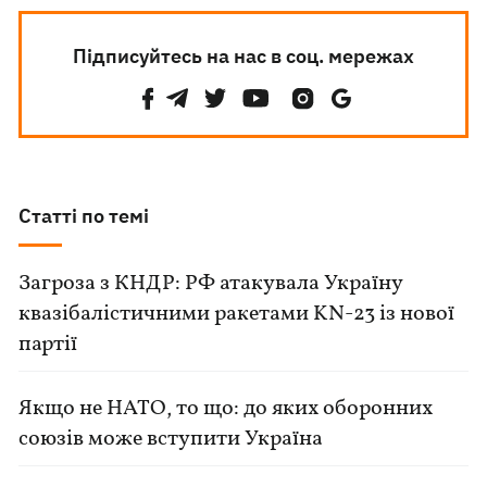
Підписуйтесь на нас в соц. мережах
Статті по темі
Загроза з КНДР: РФ атакувала Україну
квазібалістичними ракетами KN-23 із нової
партії
Якщо не НАТО, то що: до яких оборонних
союзів може вступити Україна