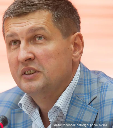
Фото: facebook.com/igor.popov.5283