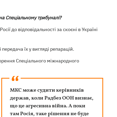
на Спеціальному трибуналі?
сії до відповідальності за скоєні в Україні
 передача їх у вигляді репарацій.
орення Спеціального міжнародного
МКС може судити керівників
держав, коли Радбез ООН визнає,
що це агресивна війна. А поки
там Росія, таке рішення не буде