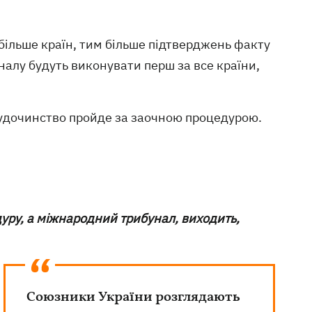
 більше країн, тим більше підтверджень факту
налу будуть виконувати перш за все країни,
 судочинство пройде за заочною процедурою.
уру, а міжнародний трибунал, виходить,
Союзники України розглядають