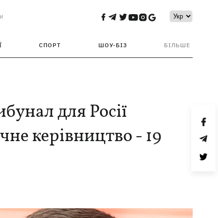
и
Ї
СПОРТ
ШОУ-БІЗ
БІЛЬШЕ
ибунал для Росії
чне керівництво - 19