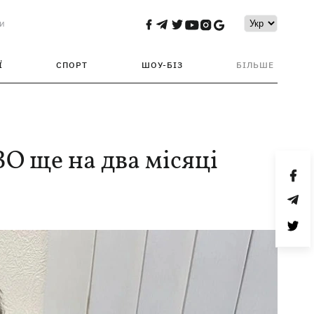
и
Ї
СПОРТ
ШОУ-БІЗ
БІЛЬШЕ
О ще на два місяці