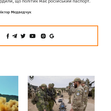
рдили, що політик має російський паспорт.
Віктор Медведчук