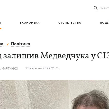
Знайт
А
ЕКОНОМІКА
СУСПІЛЬСТВО
ПОДІ
на
Політика
 залишив Медведчука у СІЗ
15 вересня 2022 21:24
А МАРТИНКО