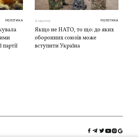
ПОЛІТИКА
4 серпня
ПОЛІТИКА
кувала
Якщо не НАТО, то що: до яких
ними
оборонних союзів може
 партії
вступити Україна