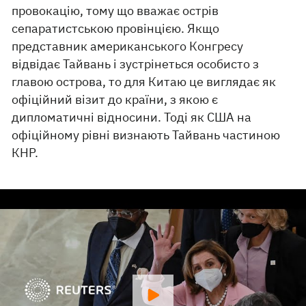
провокацію, тому що вважає острів
сепаратистською провінцією. Якщо
представник американського Конгресу
відвідає Тайвань і зустрінеться особисто з
главою острова, то для Китаю це виглядає як
офіційний візит до країни, з якою є
дипломатичні відносини. Тоді як США на
офіційному рівні визнають Тайвань частиною
КНР.