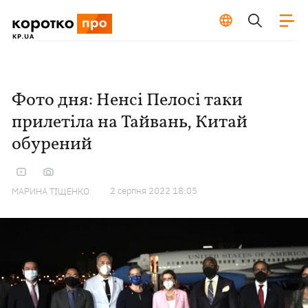
Фото дня: Ненсі Пелосі таки
прилетіла на Тайвань, Китай
обурений
2 серпня 2022 18:05
МАРИНА ТІЩЕНКО