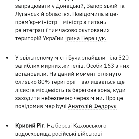
запрацювати у Донецькій, Запорізькій та
Луганській областях. Повідомила віце-
прем’єр-міністр – міністр з питань
реінтеграції тимчасово окупованих
територій України
Ірина Верещук.
У звільненому місті Буча знайшли тіла 320
загиблих мирних жителів. Особи 163 з них
встановили. На даний момент оглянуто
близько 80% території – залишається ще
лісиста місцевість та берегова зона, куди
заходити небезпечно через міни. Про це
повідомив мер Бучі
Анатолій Федорук
Кривий Ріг
: На березі Каховського
водосховища російські військові