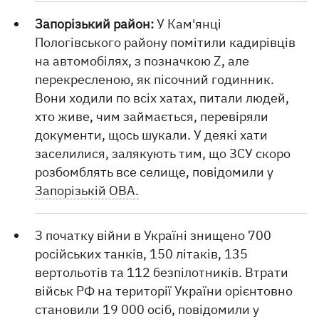
Запорізький район:
У Кам'янці
Пологівського району помітили кадирівців
на автомобілях, з позначкою Z, але
перекресленою, як пісочний годинник.
Вони ходили по всіх хатах, питали людей,
хто живе, чим займається, перевіряли
документи, щось шукали. У деякі хати
заселилися, залякують тим, що ЗСУ скоро
розбомблять все селище, повідомили у
Запорізькій ОВА.
З початку війни в Україні знищено 700
російських танків, 150 літаків, 135
вертольотів та 112 безпілотників. Втрати
військ РФ на території України орієнтовно
становили 19 000 осіб, повідомили у