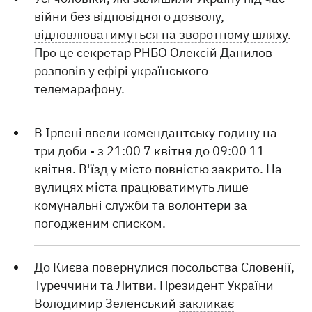
війни без відповідного дозволу,
відловлюватимуться на зворотному шляху
.
Про це секретар РНБО Олексій Данилов
розповів у ефірі українського
телемарафону.
В Ірпені ввели комендантську годину на
три доби - з 21:00 7 квітня до 09:00 11
квітня. В'їзд у місто повністю закрито. На
вулицях міста працюватимуть лише
комунальні служби та волонтери за
погодженим списком.
До Києва повернулися посольства Словенії,
Туреччини та Литви. Президент України
Володимир Зеленський
закликає