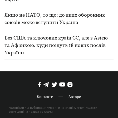
Якщо не НАТО, то що: до яких оборонних
союзів може вступити Україна
Без США та ключових країн ЄС, але з Азією
та Африкою: куди поїдуть 18 нових послів
України
Контакти
Автори
Матеріали під рубриками «Новини компанії», «PR» і «Факт»
розміщені на правах реклами