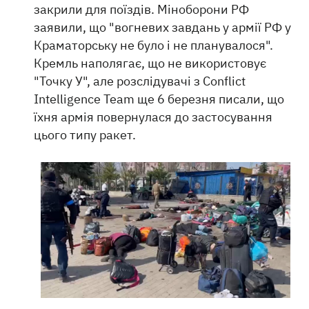
закрили для поїздів. Міноборони РФ
заявили, що "вогневих завдань у армії РФ у
Краматорську не було і не планувалося".
Кремль наполягає, що не використовує
"Точку У", але розслідувачі з Conflict
Intelligence Team ще 6 березня писали, що
їхня армія повернулася до застосування
цього типу ракет.