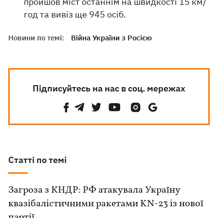
пройшов міст останнім на швидкості 15 км/
год та вивіз ще 945 осіб.
Новини по темі:
Війна України з Росією
Підписуйтесь на нас в соц. мережах
Статті по темі
Загроза з КНДР: РФ атакувала Україну
квазібалістичними ракетами KN-23 із нової
партії