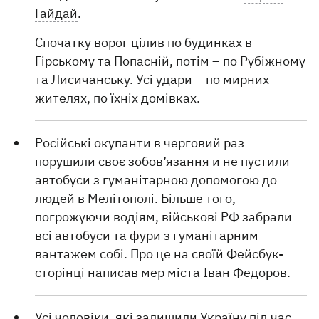
Гайдай
.
Спочатку ворог цілив по будинках в
Гірському та Попасній, потім – по Рубіжному
та Лисичанську. Усі удари – по мирних
жителях, по їхніх домівках.
Російські окупанти в черговий раз
порушили своє зобов’язання и не пустили
автобуси з гуманітарною допомогою до
людей в Мелітополі. Більше того,
погрожуючи водіям, військові РФ забрали
всі автобуси та фури з гуманітарним
вантажем собі. Про це на своїй Фейсбук-
сторінці написав мер міста
Іван Федоров.
Усі чоловіки, які залишили Україну під час