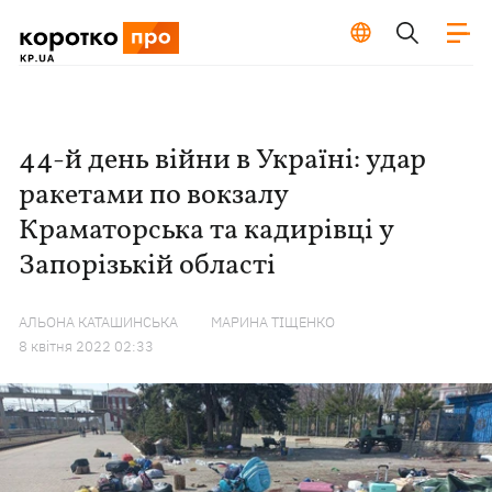
44-й день війни в Україні: удар
ракетами по вокзалу
Краматорська та кадирівці у
Запорізькій області
АЛЬОНА КАТАШИНСЬКА
МАРИНА ТІЩЕНКО
8 квiтня 2022 02:33