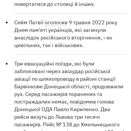
повертатися до столиці й інших.
Сейм Латвії
оголосив
9 травня 2022 року
Днем пам'яті українців, які загинули
внаслідок російського вторгнення, - як
цивільних, так і військових.
Три евакуаційні поїзди, які були
заблоковані через авіаудар російської
авіації по шляхопроводу в районі станції
Барвінкове Донецької області, продовжили
рух. Серед пасажирів поранених та
постраждалих немає,
повідомив
голова
Донецької ОДА Павло Кириленко. Два
рейси везуть до Львова три тисячі
пасажирів. Рейс № 138 до Хмельницького