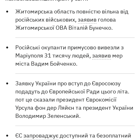
Житомирська область повністю вільна від
російських військових,
заявив
голова
Житомирської ОВА Віталій Бунечко.
Російські окупанти примусово вивезли з
Маріуполя 31 тисячу людей,
заявив
мер
міста Вадим Бойченко.
Заявку України про вступ до Євросоюзу
подадуть до Європейської Ради цього літа.
пот це сказали президент Єврокомісії
Урсула фон дер Ляйєн та президент України
Володимир Зеленський.
ЄС
запроваджує
доступний та безоплатний