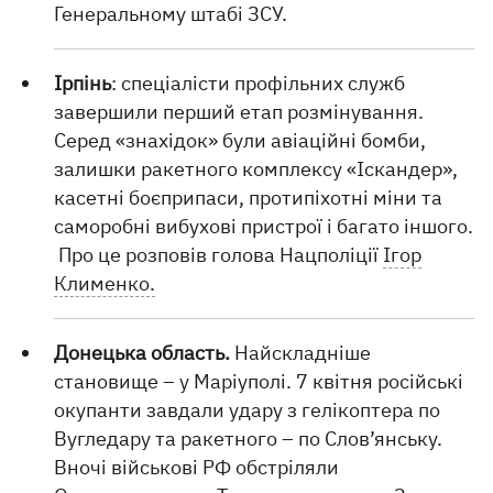
Генеральному штабі ЗСУ.
Ірпінь
: спеціалісти профільних служб
завершили перший етап розмінування.
Серед «знахідок» були авіаційні бомби,
залишки ракетного комплексу «Іскандер»,
касетні боєприпаси, протипіхотні міни та
саморобні вибухові пристрої і багато іншого.
Про це розповів голова Нацполіції
Ігор
Клименко.
Донецька область.
Найскладніше
становище – у Маріуполі. 7 квітня російські
окупанти завдали удару з гелікоптера по
Вугледару та ракетного – по Слов’янську.
Вночі військові РФ обстріляли