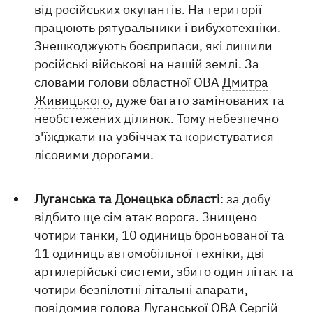
від російських окупантів. На території
працюють рятувальники і вибухотехніки.
Знешкоджують боєприпаси, які лишили
російські військові на нашій землі. За
словами голови областної ОВА
Дмитра
Живицького
, дуже багато замінованих та
необстежених ділянок. Тому небезпечно
з'їжджати на узбіччах та користуватися
лісовими дорогами.
Луганська та Донецька області
: за добу
відбито ще сім атак ворога. Знищено
чотири танки, 10 одиниць броньованої та
11 одиниць автомобільної техніки, дві
артилерійські системи, збито один літак та
чотири безпілотні літальні апарати,
повідомив голова Луганської ОВА
Сергій