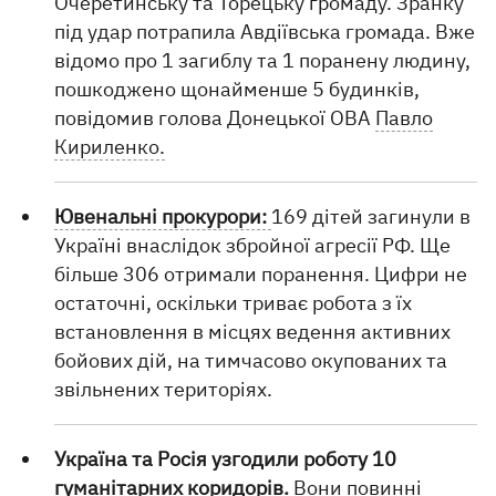
Очеретинську та Торецьку громаду. Зранку
під удар потрапила Авдіївська громада. Вже
відомо про 1 загиблу та 1 поранену людину,
пошкоджено щонайменше 5 будинків,
повідомив голова Донецької ОВА
Павло
Кириленко.
Ювенальні прокурори:
169 дітей загинули в
Україні внаслідок збройної агресії РФ. Ще
більше 306 отримали поранення. Цифри не
остаточні, оскільки триває робота з їх
встановлення в місцях ведення активних
бойових дій, на тимчасово окупованих та
звільнених територіях.
Україна та Росія узгодили роботу 10
гуманітарних коридорів.
Вони повинні