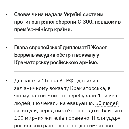
Словаччина надала Україні системи
протиповітряної оборони С-300, повідомив
прем'єр-міністр країни.
Глава європейської дипломатії Жозеп
Боррель
засудив
обстріл вокзалу у
Краматорську російською армією.
Дві ракети "Точка У" РФ вдарили по
залізничному вокзалу Краматорська, в
якому на той момент перебували 4 тисячі
людей, що чекали на евакуацію.
50 людей
загинули
, серед них п'ятеро – діти. Близько
100 мирних жителів поранено. Після удару
російською ракетою станцію тимчасово