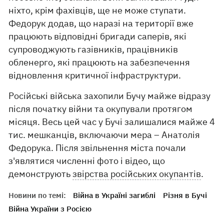
ніхто, крім фахівців, ще не може ступати.
Федорук додав, що наразі на території вже
працюють відповідні бригади саперів, які
супроводжують газівників, працівників
обленерго, які працюють на забезпечення
відновлення критичної інфраструктури.
Російські війська захопили Бучу майже відразу
після початку війни та окупували протягом
місяця. Весь цей час у Бучі залишалися майже 4
тис. мешканців, включаючи мера – Анатолія
Федорука. Після звільнення міста почали
з'являтися численні фото і відео, що
демонструють
звірства російських окупантів
.
Новини по темі:
Війна в Україні загиблі
Різня в Бучі
Війна України з Росією