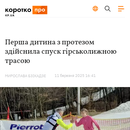
Перша дитина з протезом
здійснила спуск гірськолижною
трасою
11 березня 2025 16:41
МИРОСЛАВА БЗІКАДЗЕ