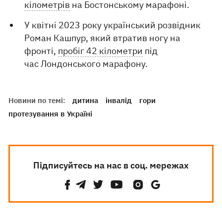
кілометрів
на Бостонському марафоні.
У квітні 2023 року український розвідник
Роман Кашпур, який втратив ногу на
фронті,
пробіг 42 кілометри
під
час Лондонського марафону.
Новини по темі:
дитина
інвалід
гори
протезування в Україні
Підписуйтесь на нас в соц. мережах