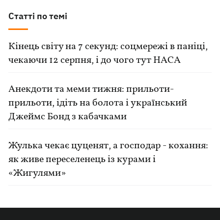
Статті по темі
Кінець світу на 7 секунд: соцмережі в паніці,
чекаючи 12 серпня, і до чого тут НАСА
Анекдоти та меми тижня: прильоти-
прильоти, ідіть на болота і український
Джеймс Бонд з кабачками
Жулька чекає цуценят, а господар - кохання:
як живе переселенець із курами і
«Жигулями»