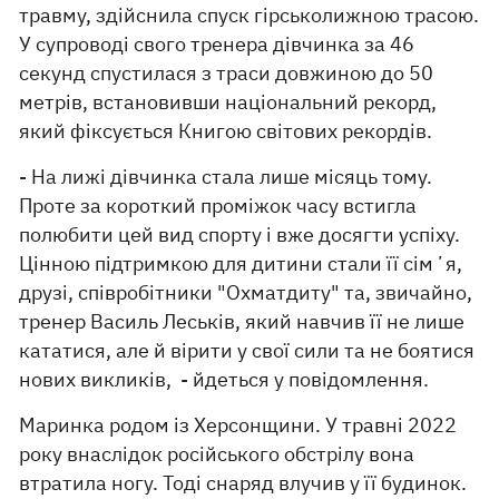
травму, здійснила спуск гірськолижною трасою.
У супроводі свого тренера дівчинка за 46
секунд спустилася з траси довжиною до 50
метрів, встановивши національний рекорд,
який фіксується Книгою світових рекордів.
- На лижі дівчинка стала лише місяць тому.
Проте за короткий проміжок часу встигла
полюбити цей вид спорту і вже досягти успіху.
Цінною підтримкою для дитини стали її сімʼя,
друзі, співробітники "Охматдиту" та, звичайно,
тренер Василь Леськів, який навчив її не лише
кататися, але й вірити у свої сили та не боятися
нових викликів, - йдеться у повідомлення.
Маринка родом із Херсонщини. У травні 2022
року внаслідок російського обстрілу вона
втратила ногу. Тоді снаряд влучив у її будинок.