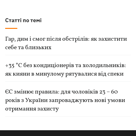
Статті по темі
Гар, дим і смог після обстрілів: як захистити
себе та близьких
+35 °C без кондиціонерів та холодильників:
як кияни в минулому рятувалися від спеки
ЄС змінює правила: для чоловіків 23 – 60
років з України запроваджують нові умови
отримання захисту