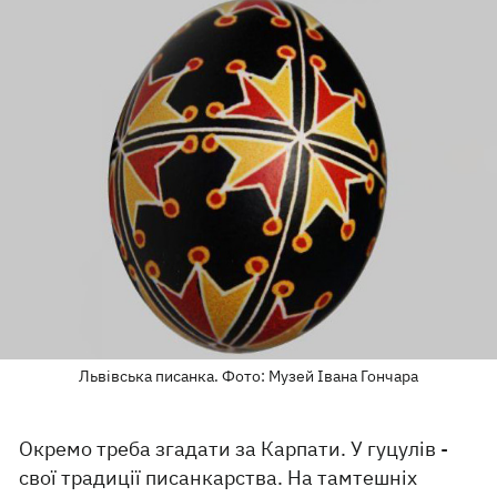
Львівська писанка. Фото: Музей Івана Гончара
Окремо треба згадати за Карпати. У гуцулів -
свої традиції писанкарства. На тамтешніх