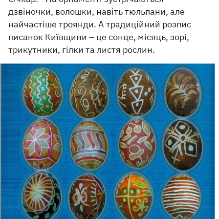
дзвіночки, волошки, навіть тюльпани, але
найчастіше троянди. А традиційний розпис
писанок Київщини – це сонце, місяць, зорі,
трикутники, гілки та листя рослин.