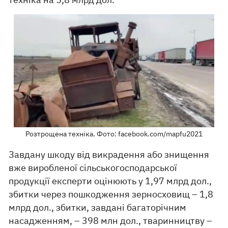
Розтрощена техніка. Фото: facebook.com/mapfu2021
Завдану шкоду від викрадення або знищення
вже виробленої сільськогосподарської
продукції експерти оцінюють у 1,97 млрд дол.,
збитки через пошкодження зерносховищ – 1,8
млрд дол., збитки, завдані багаторічним
насадженням, – 398 млн дол., тваринництву –