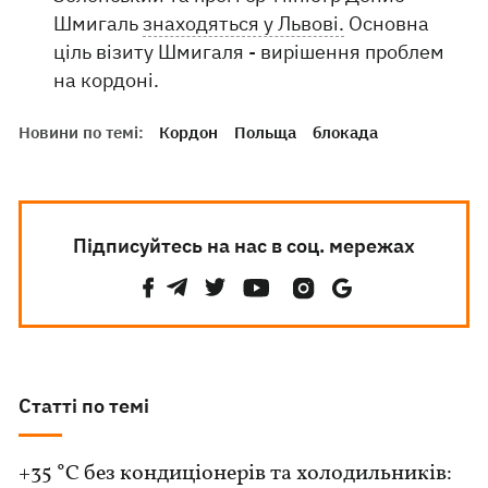
Шмигаль
знаходяться у Львові.
Основна
ціль візиту Шмигаля - вирішення проблем
на кордоні.
Новини по темі:
Кордон
Польща
блокада
Підписуйтесь на нас в соц. мережах
Статті по темі
+35 °C без кондиціонерів та холодильників: