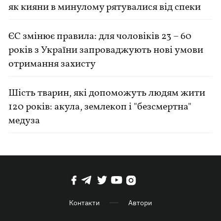
як кияни в минулому рятувалися від спеки
ЄС змінює правила: для чоловіків 23 – 60
років з України запроваджують нові умови
отримання захисту
Шість тварин, які допоможуть людям жити
120 років: акула, землекоп і "безсмертна"
медуза
Контакти
Автори