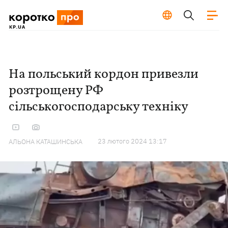
На польський кордон привезли
розтрощену РФ
сільськогосподарську техніку
23 лютого 2024 13:17
АЛЬОНА КАТАШИНСЬКА