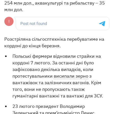
254 млн дол., аквакультурі та рибальству – 35
млн дол.
Розстріляна сільгосптехніка перебуватиме на
кордоні до кінця березня.
Польські фермери відновили страйки на
кордоні 7 лютого. За останні дні було
зафіксовано декілька випадків, коли
протестувальники
висипали зерно
з
вантажівок та залізничних вагонів. Крім
того, вони не пропускають також
гуманітарні вантажні та вантажі для ЗСУ.
23 лютого президент Володимир
Зеленський та прем’єр-міністр Денис