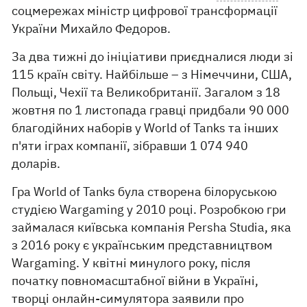
соцмережах міністр цифрової трансформації
України Михайло Федоров.
За два тижні до ініціативи приєдналися люди зі
115 країн світу. Найбільше – з Німеччини, США,
Польщі, Чехії та Великобританії. Загалом з 18
жовтня по 1 листопада гравці придбали 90 000
благодійних наборів у World of Tanks та інших
п'яти іграх компанії, зібравши 1 074 940
доларів.
Гра World of Tanks була створена білоруською
студією Wargaming у 2010 році. Розробкою гри
займалася київська компанія Persha Studia, яка
з 2016 року є українським представництвом
Wargaming. У квітні минулого року, після
початку повномасштабної війни в Україні,
творці онлайн-симулятора заявили про