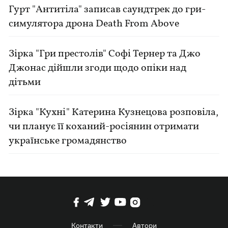
Гурт "Антитіла" записав саундтрек до гри-
симулятора дрона Death From Above
Зірка "Гри престолів" Софі Тернер та Джо
Джонас дійшли згоди щодо опіки над
дітьми
Зірка "Кухні" Катерина Кузнецова розповіла,
чи планує її коханий-росіянин отримати
українське громадянство
Контакти
Автори