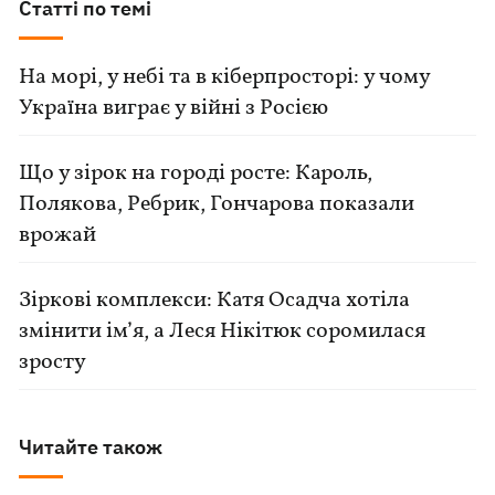
Статті по темі
На морі, у небі та в кіберпросторі: у чому
Україна виграє у війні з Росією
Що у зірок на городі росте: Кароль,
Полякова, Ребрик, Гончарова показали
врожай
Зіркові комплекси: Катя Осадча хотіла
змінити ім’я, а Леся Нікітюк соромилася
зросту
Читайте також