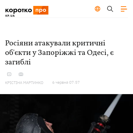
Росіяни атакували критичні
об'єкти у Запоріжжі та Одесі, є
загиблі
6 червня 07:57
КРІСТІНА МАРТИНКО