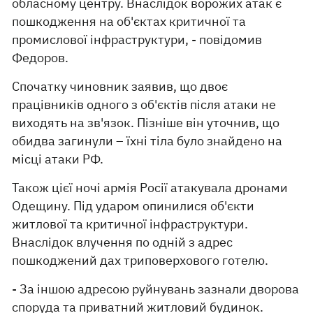
обласному центру. Внаслідок ворожих атак є
пошкодження на об'єктах критичної та
промислової інфраструктури, - повідомив
Федоров.
Спочатку чиновник заявив, що двоє
працівників одного з об'єктів після атаки не
виходять на зв'язок. Пізніше він уточнив, що
обидва загинули – їхні тіла було знайдено на
місці атаки РФ.
Також цієї ночі армія Росії атакувала дронами
Одещину. Під ударом опинилися об'єкти
житлової та критичної інфраструктури.
Внаслідок влучення по одній з адрес
пошкоджений дах триповерхового готелю.
- За іншою адресою руйнувань зазнали дворова
споруда та приватний житловий будинок.