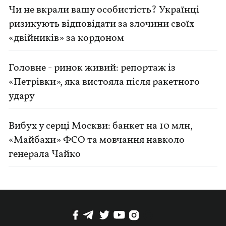
Чи не вкрали вашу особистість? Українці
ризикують відповідати за злочини своїх
«двійників» за кордоном
Головне - ринок живий: репортаж із
«Петрівки», яка вистояла після ракетного
удару
Вибух у серці Москви: банкет на 10 млн,
«Майбахи» ФСО та мовчання навколо
генерала Чайко