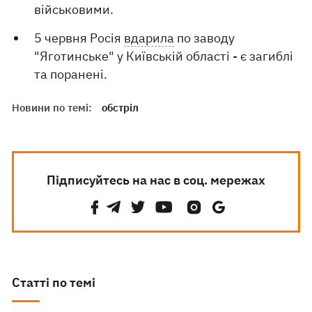
військовими.
5 червня Росія
вдарила
по заводу
"Яготинське" у Київській області - є загиблі
та поранені.
Новини по темі:
обстріл
Підписуйтесь на нас в соц. мережах
Статті по темі