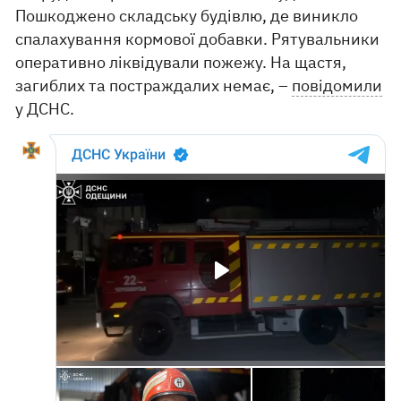
Пошкоджено складську будівлю, де виникло
спалахування кормової добавки. Рятувальники
оперативно ліквідували пожежу. На щастя,
загиблих та постраждалих немає, –
повідомили
у ДСНС.