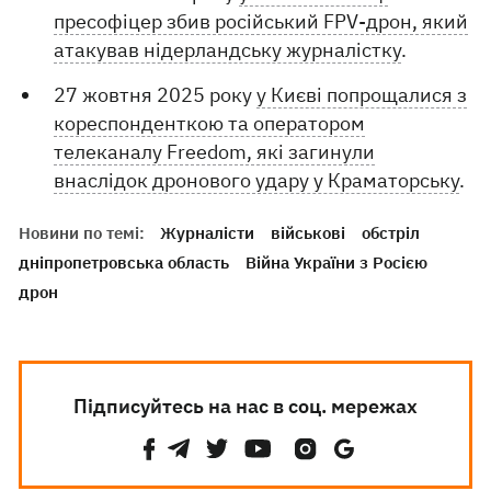
пресофіцер збив російський FPV-дрон, який
атакував нідерландську журналістку
.
27 жовтня 2025 року
у Києві попрощалися з
кореспонденткою та оператором
телеканалу Freedom, які загинули
внаслідок дронового удару у Краматорську
.
Новини по темі:
Журналісти
військові
обстріл
дніпропетровська область
Війна України з Росією
дрон
Підписуйтесь на нас в соц. мережах