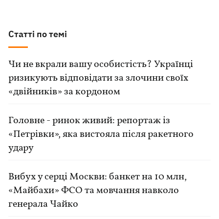
Статті по темі
Чи не вкрали вашу особистість? Українці
ризикують відповідати за злочини своїх
«двійників» за кордоном
Головне - ринок живий: репортаж із
«Петрівки», яка вистояла після ракетного
удару
Вибух у серці Москви: банкет на 10 млн,
«Майбахи» ФСО та мовчання навколо
генерала Чайко