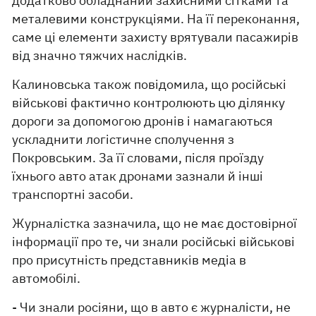
додатково обладнаний захисними сітками та
металевими конструкціями. На її переконання,
саме ці елементи захисту врятували пасажирів
від значно тяжчих наслідків.
Калиновська також повідомила, що російські
військові фактично контролюють цю ділянку
дороги за допомогою дронів і намагаються
ускладнити логістичне сполучення з
Покровським. За її словами, після проїзду
їхнього авто атак дронами зазнали й інші
транспортні засоби.
Журналістка зазначила, що не має достовірної
інформації про те, чи знали російські військові
про присутність представників медіа в
автомобілі.
- Чи знали росіяни, що в авто є журналісти, не