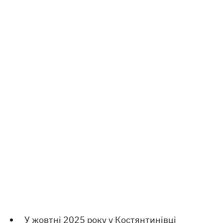
У жовтні 2025 року
у Костянтинівці