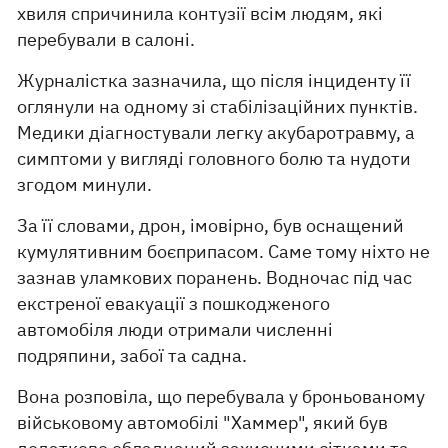
хвиля спричинила контузії всім людям, які
перебували в салоні.
Журналістка зазначила, що після інциденту її
оглянули на одному зі стабілізаційних пунктів.
Медики діагностували легку акубаротравму, а
симптоми у вигляді головного болю та нудоти
згодом минули.
За її словами, дрон, імовірно, був оснащений
кумулятивним боєприпасом. Саме тому ніхто не
зазнав уламкових поранень. Водночас під час
екстреної евакуації з пошкодженого
автомобіля люди отримали численні
подряпини, забої та садна.
Вона розповіла, що перебувала у броньованому
військовому автомобілі "Хаммер", який був