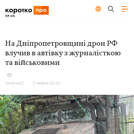
На Дніпропетровщині дрон РФ
влучив в автівку з журналісткою
та військовими
3 червня 16:41
ТАНЯ НАТІ