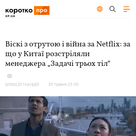
Віскі з отрутою і війна за Netflix: за
що у Китаї розстріляли
менеджера „Задачі трьох тіл“
30 травня 15:00
ОЛЕКСІЙ ГАЗУБЕЙ