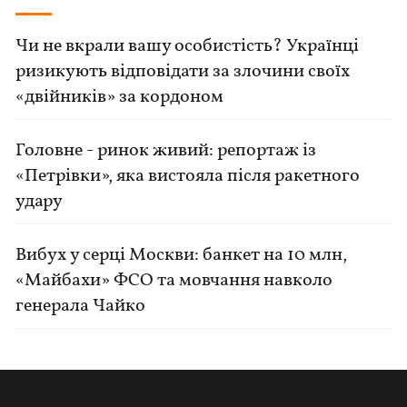
Чи не вкрали вашу особистість? Українці
ризикують відповідати за злочини своїх
«двійників» за кордоном
Головне - ринок живий: репортаж із
«Петрівки», яка вистояла після ракетного
удару
Вибух у серці Москви: банкет на 10 млн,
«Майбахи» ФСО та мовчання навколо
генерала Чайко