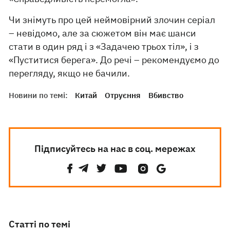
Чи знімуть про цей неймовірний злочин серіал
– невідомо, але за сюжетом він має шанси
стати в один ряд і з «Задачею трьох тіл», і з
«Пуститися берега». До речі – рекомендуємо до
перегляду, якщо не бачили.
Новини по темі:
Китай
Отруєння
Вбивство
Підписуйтесь на нас в соц. мережах
Статті по темі