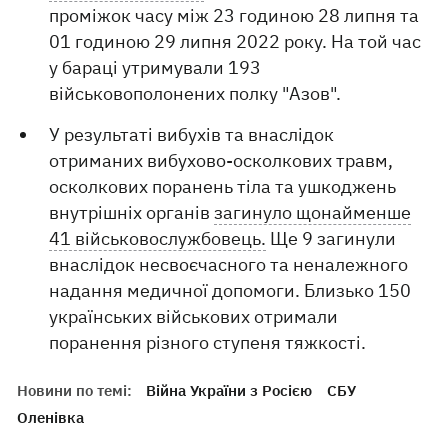
проміжок часу між 23 годиною 28 липня та
01 годиною 29 липня 2022 року. На той час
у бараці утримували 193
військовополонених полку "Азов".
У результаті вибухів та внаслідок
отриманих вибухово-осколкових травм,
осколкових поранень тіла та ушкоджень
внутрішніх органів
загинуло щонайменше
41 військовослужбовець.
Ще 9 загинули
внаслідок несвоєчасного та неналежного
надання медичної допомоги. Близько 150
українських військових отримали
поранення різного ступеня тяжкості.
Новини по темі:
Війна України з Росією
СБУ
Оленівка