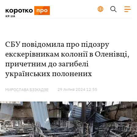
СБУ повідомила про підозру
екскерівникам колонії в Оленівці,
причетним до загибелі
українських полонених
29 липня 2024 12:55
МИРОСЛАВА БЗІКАДЗЕ