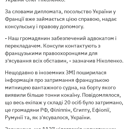
За словами дипломата, посольство України у
Франції вже займається цією справою, надає
консульську і правову допомогу.
- Наш громадянин забезпечений адвокатом і
перекладачем. Консули контактують з
французькими правоохоронцями для
з'ясування всіх обставин, - зазначив Ніколенко.
Нещодавно в іноземних ЗМІ поширилася
інформація про затримання французькою
митницею вантажного судна, на борту якого
виявили більше тонни кокаїну. Повідомлялося,
що весь екіпаж у складі 20 осіб було затримано,
це громадяни РФ, Філіппін, Єгипту, Ефіопії,
Румунії та, як з'ясувалося, України.