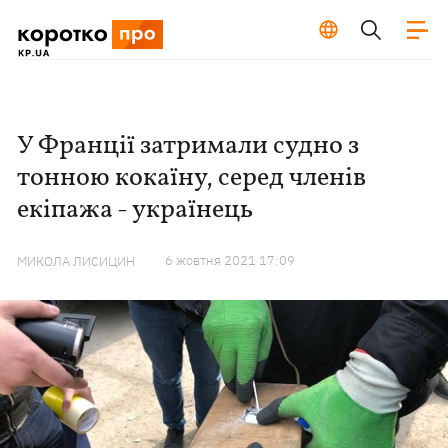
У Франції затримали судно з
тонною кокаїну, серед членів
екіпажа - українець
6 жовтня 2021 17:09
МИКОЛА ЛИСИЦИН