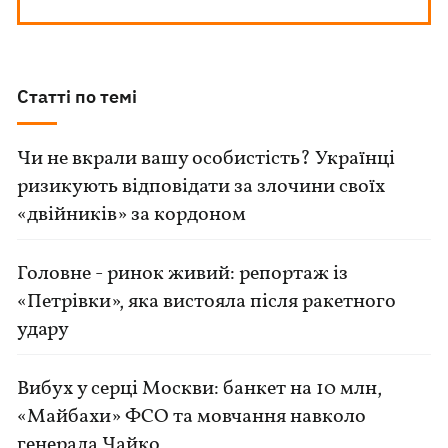
Статті по темі
Чи не вкрали вашу особистість? Українці
ризикують відповідати за злочини своїх
«двійників» за кордоном
Головне - ринок живий: репортаж із
«Петрівки», яка вистояла після ракетного
удару
Вибух у серці Москви: банкет на 10 млн,
«Майбахи» ФСО та мовчання навколо
генерала Чайко