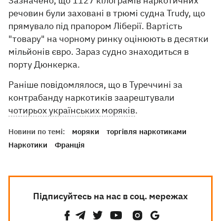
Зазначено, що 1127 кілограмів наркотичних
речовин були заховані в трюмі судна Trudy, що
прямувало під прапором Ліберії. Вартість
"товару" на чорному ринку оцінюють в десятки
мільйонів євро. Зараз судно знаходиться в
порту Дюнкерка.
Раніше повідомлялося, що в Туреччині за
контрабанду наркотиків заарештували
чотирьох українських моряків
.
Новини по темі:
моряки
торгівля наркотиками
Наркотики
Франція
Підписуйтесь на нас в соц. мережах