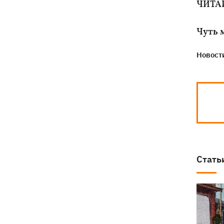
ЧИТА
Чуть м
Новости
Стать