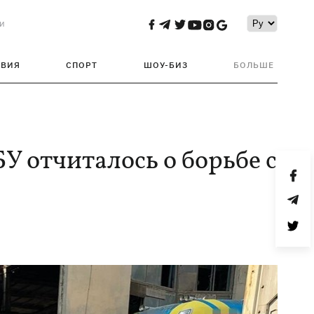
и
ТВИЯ
СПОРТ
ШОУ-БИЗ
БОЛЬШЕ
У отчиталось о борьбе с