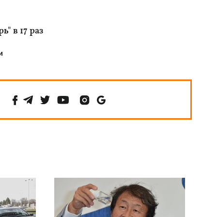
" в 17 раз
и