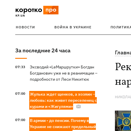
НОВОСТИ
ВОЙНА В УКРАИНЕ
ПОЛИТИК
За последние 24 часа
Главн
Рек
Эксводий «LeМаршрутки» Богдан
07:33
Богданович уже не в реанимации –
нар
подробности от Леси Никитюк
07:00
Жулька ждет щенков, а хозяин –
НИКОЛА
любовь: как живет переселенец с
курами и «Жигулями»
07:00
В армии - до пенсии. Почему в
Украине не снижают предельный