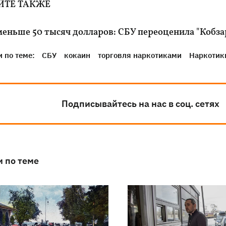
ЙТЕ ТАКЖЕ
еньше 50 тысяч долларов: СБУ переоценила "Кобзарь
 по теме:
СБУ
кокаин
торговля наркотиками
Наркотик
Подписывайтесь на нас в соц. сетях
и по теме