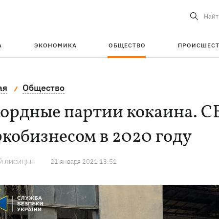
Найт
А
ЭКОНОМИКА
ОБЩЕСТВО
ПРОИСШЕС
ая
Общество
ордные партии кокаина. СБ
кобизнесом в 2020 году
21 января 2021 13:51
Й ЛИСИЦЫН