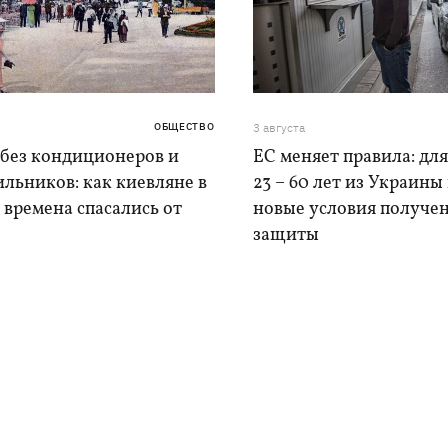
ОБЩЕСТВО
3 августа
 без кондиционеров и
ЕС меняет правила: дл
льников: как киевляне в
23 – 60 лет из Украины
времена спасались от
новые условия получе
защиты