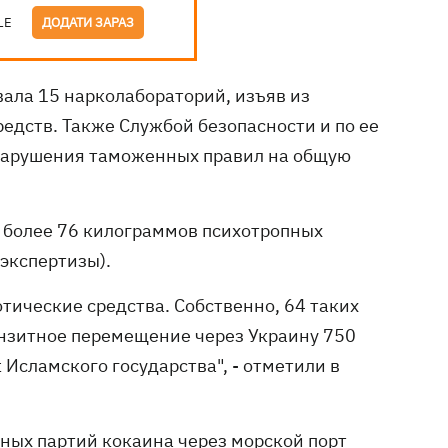
LE
ДОДАТИ ЗАРАЗ
ала 15 нарколабораторий, изъяв из
едств. Также Службой безопасности и по ее
нарушения таможенных правил на общую
 более 76 килограммов психотропных
экспертизы).
тические средства. Собственно, 64 таких
ранзитное перемещение через Украину 750
 Исламского государства", - отметили в
ных партий кокаина
через морской порт