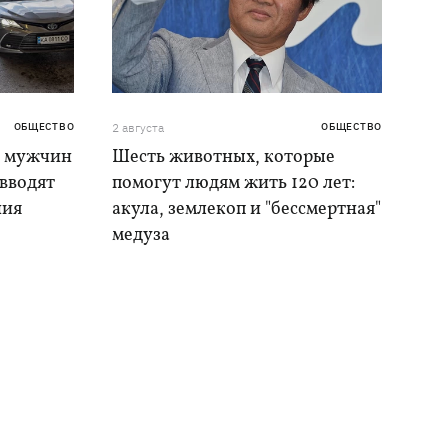
ОБЩЕСТВО
2 августа
ОБЩЕСТВО
я мужчин
Шесть животных, которые
 вводят
помогут людям жить 120 лет:
ния
акула, землекоп и "бессмертная"
медуза