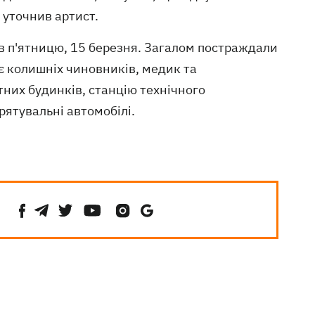
 уточнив артист.
в п'ятницю, 15 березня. Загалом постраждали
оє колишніх чиновників, медик та
них будинків, станцію технічного
рятувальні автомобілі.