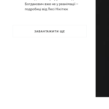
Богданович вже не у реанімації –
подробиці від Лесі Нікітюк
ЗАВАНТАЖИТИ ЩЕ