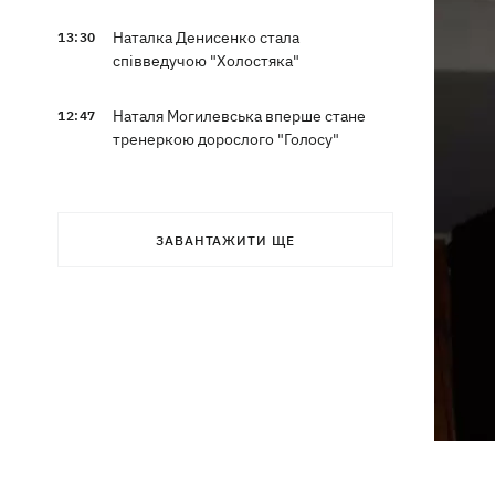
Наталка Денисенко стала
13:30
співведучою "Холостяка"
Наталя Могилевська вперше стане
12:47
тренеркою дорослого "Голосу"
ЗАВАНТАЖИТИ ЩЕ