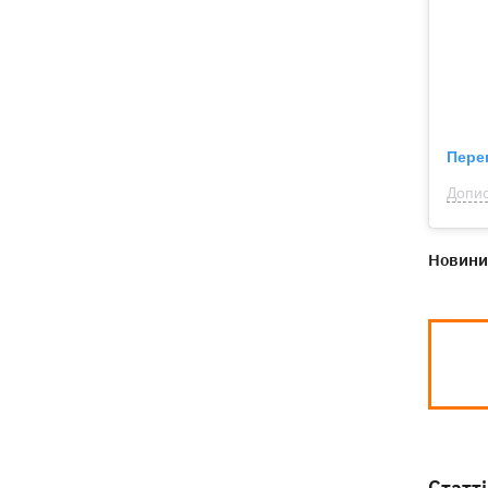
Пере
Допис
Новини 
Статті