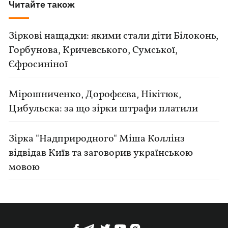
Читайте також
Зіркові нащадки: якими стали діти Білоконь,
Горбунова, Кричевського, Сумської,
Єфросиніної
Мірошниченко, Дорофєєва, Нікітюк,
Цибульска: за що зірки штрафи платили
Зірка "Надприродного" Міша Коллінз
відвідав Київ та заговорив українською
мовою