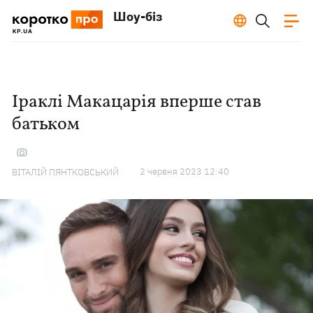
Шоу-біз
Іраклі Макацарія вперше став
батьком
2 червня 2023 12:40
ВІТАЛІЙ ПЯНТКОВСЬКИЙ