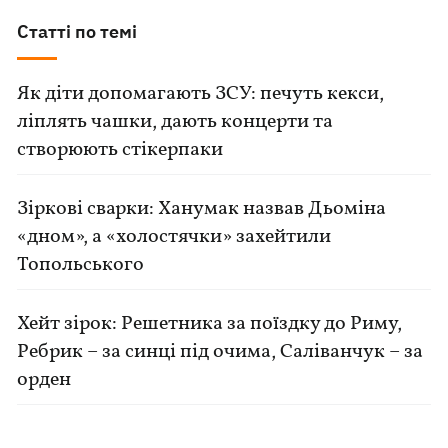
Статті по темі
Як діти допомагають ЗСУ: печуть кекси,
ліплять чашки, дають концерти та
створюють стікерпаки
Зіркові сварки: Ханумак назвав Дьоміна
«дном», а «холостячки» захейтили
Топольського
Хейт зірок: Решетника за поїздку до Риму,
Ребрик – за синці під очима, Саліванчук – за
орден