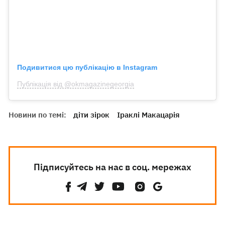
Подивитися цю публікацію в Instagram
Публікація від @okmagazinegeorgia
Новини по темі:
діти зірок
Іраклі Макацарія
Підписуйтесь на нас в соц. мережах