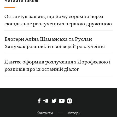
Читайте також
Остапчук заявив, що йому соромно через
скандальне розлучення з першою дружиною
Блогери Аліна Шаманська та Руслан
Ханумак розповіли свої версії розлучення
Дантес оформив розлучення з Дорофєєвою і
розповів про їх останній діалог
Контакти
Автори