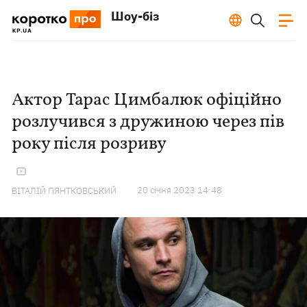
Шоу-біз
Актор Тарас Цимбалюк офіційно
розлучився з дружиною через пів
року після розриву
20 сiчня 2023 14:48
ВІТАЛІЙ ПЯНТКОВСЬКИЙ