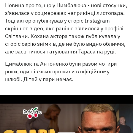
Новина про те, що у Цимбалюка - нові стосунки,
з'явилася у соцмережах наприкінці листопада.
Тоді актор опублікував у сторіс Instagram
скріншот відео, яке раніше з'явилося у профілі
Світлани. Кохана актора також публікувала у
сторіс серію знімків, де не було видно обличчя,
але засвітилося татуювання Тараса на руці.
Цимаблюк та Антоненко були разом чотири
роки, один із яких прожили в офіційному
шлюбі. Дітей у пари немає.