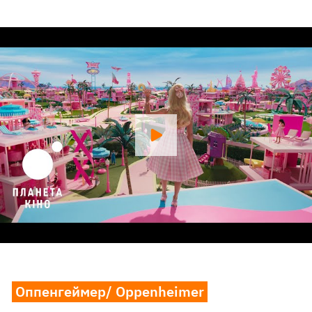
Оппенгеймер/ Oppenheimer