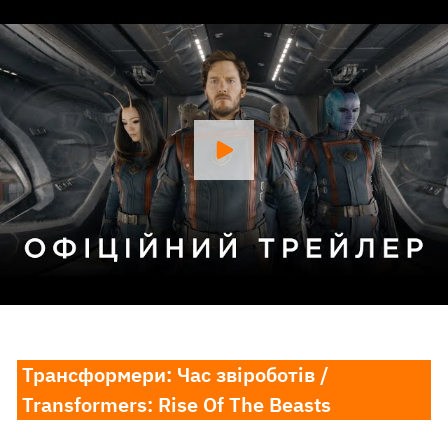
Трансформери: Час звіроботів /
Transformers: Rise Of The Beasts